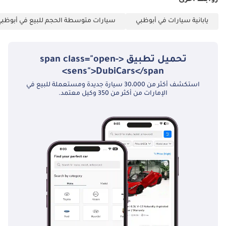
روابط أخرى
يابانية سيارات في أبوظبي
سيارات متوسطة الحجم للبيع في أبوظبي
تحميل تطبيق <span class="open-
sens">DubiCars</span>
استكشف أكثر من 30،000 سيارة جديدة ومستعملة للبيع في
الإمارات من أكثر من 350 وكيل معتمد.