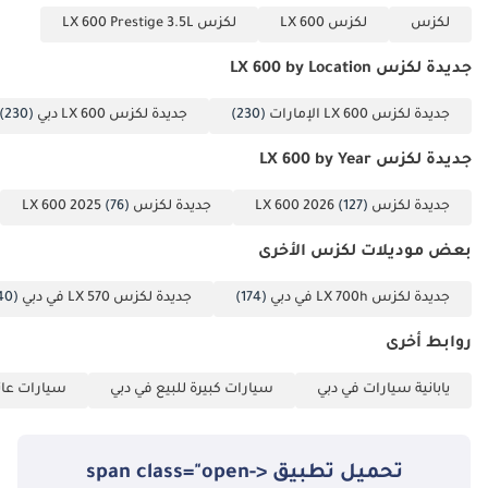
لكزس
لكزس LX 600
لكزس LX 600 Prestige 3.5L
جديدة لكزس LX 600 by Location
جديدة لكزس LX 600 الإمارات
(230)
جديدة لكزس LX 600 دبي
(230)
جديدة لكزس LX 600 by Year
جديدة لكزس LX 600 2026
(127)
جديدة لكزس LX 600 2025
(76)
بعض موديلات لكزس الأخرى
جديدة لكزس LX 700h في دبي
(174)
جديدة لكزس LX 570 في دبي
(40)
روابط أخرى
يابانية سيارات في دبي
سيارات كبيرة للبيع في دبي
سيارات عائل
تحميل تطبيق <span class="open-