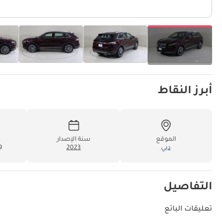
أبرز النقاط
الموقع
سنة الإصدار
دبي
2023
79
التفاصيل
تعليقات البائع