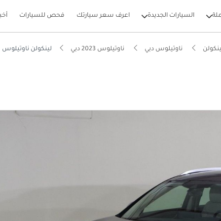
لة
السيارات الجديدة
اعرف سعر سيارتك
فحص للسيارات
أخب
نكولن
ناوتيلوس دبي
ناوتيلوس 2023 دبي
لينكولن ناوتيلوس RESERVE I 2.0L
بيكارز
يير أنظمة مساعدة السائق المتقدمة (ADAS)
ام الصوت من الدرجة الأولى
 5 نجوم من NCAP