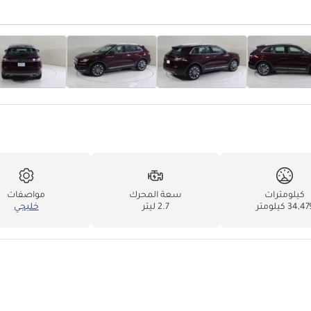
كيلومترات
سعة المحرك
مواصفات
34,4 كيلومتر
2.7 ليتر
خليجي