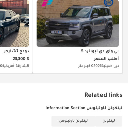
بي واي دي ليوبارد 5
دودج تشارجر
أطلب السعر
$ 23,300
دبي
صينية
2026
0 كيلومتر
الشارقة
أمريكية
20
Related links
لينكولن ناوتيلوس Information Section
لينكولن
لينكولن ناوتيلوس