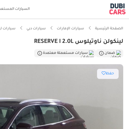
السيارات المستعم
الصفحة الرئيسية
سيارات الإمارات
سيارات دبي
سيارات لي
لينكولن ناوتيلوس RESERVE I 2.0L
ذكاء دو
ضمان
سيارات مستعملة معتمدة
حفظ
أحدث معا
معيار نظ
تصنيف السلامة