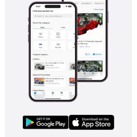
تقدم منصة C2 صلابة التواء ممتازة، مما يساهم في قيادة مصقولة 
وتعامل يمكن التنبؤ به يناسب موجز السياحة الفاخرة للطراز.
راحة المقصورة وتقنيات الكابينة في Lincoln Nautilus 2026
تهيمن على مقصورة Lincoln Nautilus 2026 شاشة بانورامية استثنائية 
مقاس 48 بوصة تمتد عبر العرض الكامل للوحة العدادات، مدعومة 
بشاشة لمس سفلية مقاس 11.1 بوصة للمناخ وأوضاع القيادة 
وإعدادات السيارة. هذه الهندسة المعمارية ذات الشاشة المزدوجة 
فريدة من نوعها لـ Lincoln في هذا القطاع، وهي تحول التطور المتصور 
للمقصورة. تشمل المواد تطعيمات خشبية ذات مسام مفتوحة، 
ولمسات ألومنيوم مصقول، وجلد semi-aniline ناعم في فئتي Reserve 
و Black Label، مع مواضيع مخصصة مثل Mahogany Red و Smoked 
Truffle التي تقدم تركيبات حصرية للألوان والمواد.
تتميز المقاعد الأمامية بضبط يصل إلى أربعة وعشرين اتجاهاً مع تدفئة 
وتهوية وتدليك متعدد الأوضاع في الفئات الأعلى. وضعية القيادة 
مرفوعة لكن ليست عالية بشكل مفرط، مع رؤية أمامية ممتازة 
وإحساس بالقيادة يناسب موجز فخامة الطراز متوسط الحجم. مساحة 
الركاب الخلفيين سخية لشخصين بالغين، مع غرفة كافية لثلاثة عرضياً 