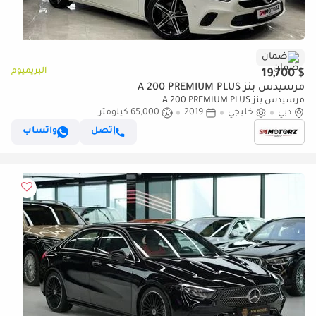
ضمان
البريميوم
$ 19,700
مرسيدس بنز A 200 PREMIUM PLUS
مرسيدس بنز A 200 PREMIUM PLUS
دبي
خليجي
2019
65,000 كيلومتر
إتصل
واتساب