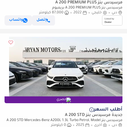
مرسيدس بنز A 200 PREMIUM PLUS
مرسيدس بنز A 200 PREMIUM PLUS بريميوم
دبي
خليجي
2022
87,000 كيلومتر
إتصل
واتساب
حصري
أطلب السعر
جديدة مرسيدس بنز A 200 STD
مرسيدس بنز A 200 STD Mercedes-Benz A200L 1.3L Turbo Petrol, Model
دبي
2025 Color White
أخرى
2025
0 كيلومتر