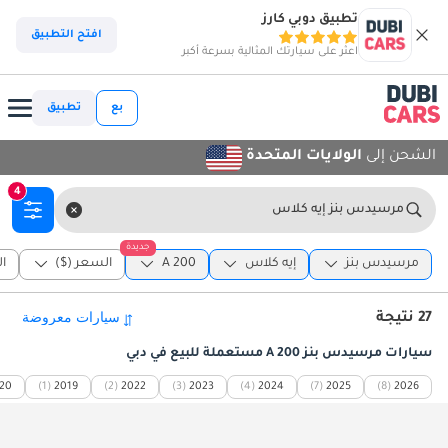
تطبيق دوبي كارز
افتح التطبيق
اعثر على سيارتك المثالية بسرعة أكبر
بع
تطبيق
الشحن إلى
الولايات المتحدة
4
مرسيدس بنز إيه كلاس
جديدة
مرسيدس بنز
إيه كلاس
A 200
السعر ($)
ا
27 نتيجة
سيارات مرسيدس بنز A 200 مستعملة للبيع في دبي
20
(1)
2019
(2)
2022
(3)
2023
(4)
2024
(7)
2025
(8)
2026