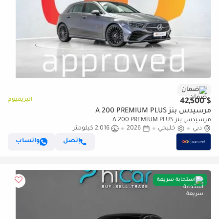
ضمان
البريميوم
$ 42,500
مرسيدس بنز A 200 PREMIUM PLUS
مرسيدس بنز A 200 PREMIUM PLUS
دبي
خليجي
2026
2,016 كيلومتر
إتصل
واتساب
استجابة سريعة