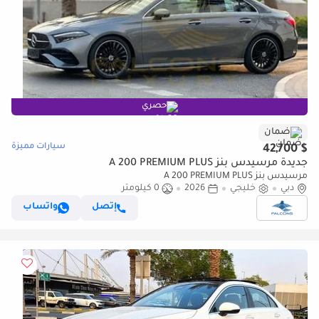
حصري
ضمان
سيارات مميزة
$ 42,700
جديدة مرسيدس بنز A 200 PREMIUM PLUS
مرسيدس بنز A 200 PREMIUM PLUS
دبي
خليجي
2026
0 كيلومتر
إتصل
واتساب