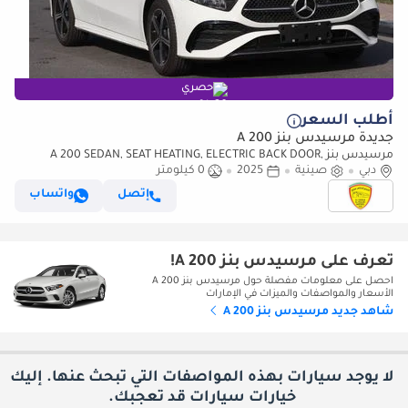
حصري
أطلب السعر
جديدة مرسيدس بنز A 200
مرسيدس بنز A 200 SEDAN, SEAT HEATING, ELECTRIC BACK DOOR,
دبي
صينية
2025
0 كيلومتر
PANORAMIC ROOF, MODEL 2025 CHINA SPECS
إتصل
واتساب
تعرف على مرسيدس بنز A 200!
احصل على معلومات مفصلة حول مرسيدس بنز A 200
الأسعار والمواصفات والميزات في الإمارات
شاهد جديد مرسيدس بنز A 200
لا يوجد سيارات بهذه المواصفات التي تبحث عنها. إليك
خيارات
سيارات قد تعجبك.