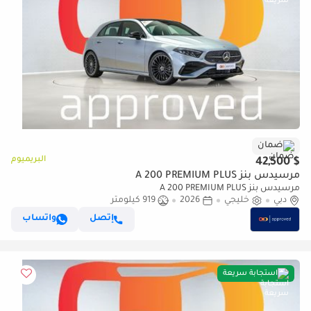
ضمان
البريميوم
$ 42,500
مرسيدس بنز A 200 PREMIUM PLUS
مرسيدس بنز A 200 PREMIUM PLUS
دبي
خليجي
2026
919 كيلومتر
إتصل
واتساب
استجابة سريعة