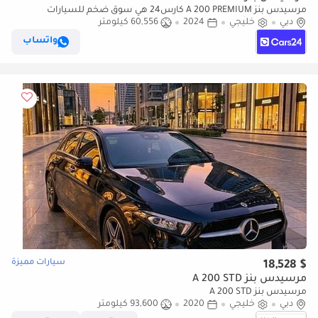
مرسيدس بنز A 200 PREMIUM كارس24 هي سوق ضخم للسيارات
دبي
خليجي
2024
60,556 كيلومتر
المستعملة موثوق ومضمون ٪كارس24 هي سوق ضخم للسيارات
المستعملة موثوق ومضمون
واتساب
سيارات مميزة
$ 18,528
مرسيدس بنز A 200 STD
مرسيدس بنز A 200 STD
دبي
خليجي
2020
93,600 كيلومتر