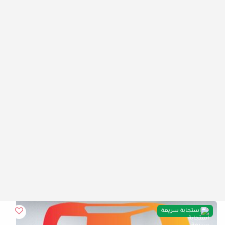
استجابة سريعة