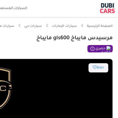
السيارات المستعم
الصفحة الرئيسية
سيارات الإمارات
سيارات دبي
سيارات م
مرسيدس مايباخ gls600 مايباخ
حصري
حفظ