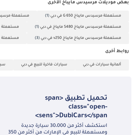
بعض موديلات مرسيدس مايباخ الأخرى
مستعملة مرسيدس مايباخ G 650 في دبي
(1)
مستعملة مرسيدس مايباخ 650
مستعملة مرسيدس مايباخ S480 مايباخ في دبي
(1)
مستعملة مرسيد
مستعملة مرسيدس مايباخ مايباخ v250 في دبي
(3)
مستعملة مرسيد
روابط أخرى
ألمانية سيارات في دبي
سيارات فاخرة للبيع في دبي
سيا
تحميل تطبيق <span
class="open-
sens">DubiCars</span>
استكشف أكثر من 30،000 سيارة جديدة
ومستعملة للبيع في الإمارات من أكثر من 350