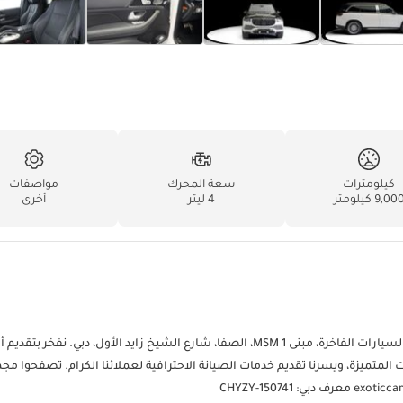
كيلومترات
سعة المحرك
مواصفات
9,00 كيلومتر
4 ليتر
أخرى
لا تترددوا في التواصل معنا لمزيد من المعلومات! تفضلوا بزيارتنا في معرض السيارات الفاخرة، مبنى MSM 1، الصفا، شارع الشيخ زايد الأول، دبي. ن
ات المتميزة، ويسرنا تقديم خدمات الصيانة الاحترافية لعملائنا الكرام. تصفحوا مج