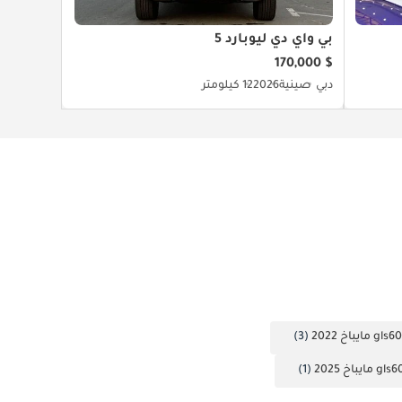
بي واي دي ليوبارد 5
$ 170,000
دبي
صينية
2026
12 كيلومتر
(3)
(1)