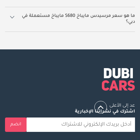
12 سيارة مرسيدس مايباخ S680 مايباخ مستعملة متوفرة للبيع في دبي.
ما هو سعر مرسيدس مايباخ S680 مايباخ مستعملة في
دبي؟
يبدأ سعر سيارة مرسيدس مايباخ S680 مايباخ مستعملة في دبي
493,800.
عد إلى الأعلى
اشترك في نشراتنا الإخبارية
انضم