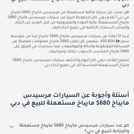
دبي
هل تبحث عن سيارة مثالية مستعملة من مرسيدس مايباخ S680 مايباخ
في دبي؟ تقدم دوبي كارز مجموعة كبيرة من سيارات مرسيدس مايباخ S680
مايباخ المستعملة عالية الجودة والمعروضة من قبل العديد من التجار
وأصحاب السيارات الخاصة في جميع أنحاء البلاد.
لدينا 12 إعلانًا عن سيارات مرسيدس مايباخ S680 مايباخ تبدأ من متوسط
سعر
493,800. يتضمن كل إعلان S680 مايباخ معلومات مفصلة عن
المسافة المقطوعة والحالة والمواصفات، مما يساعدك في العثور على
S680 مايباخ المناسب لأسلوب حياتك وميزانيتك.
تصفح إعلانات دوبي كارز اليوم واكتشف سيارات مرسيدس مايباخ S680
مايباخ المستعملة المناسبة لك في جميع أنحاء دبي.
أسئلة وأجوبة عن السيارات مرسيدس
مايباخ S680 مايباخ مستعملة للبيع في دبي
كم عدد سيارات مرسيدس مايباخ S680 مايباخ مستعملة
والمتاحة للبيع في دبي؟