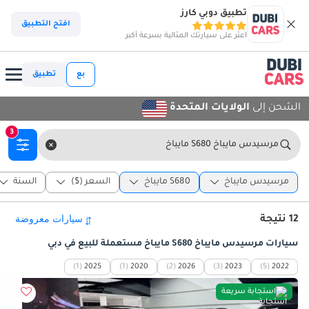
تطبيق دوبي كارز
افتح التطبيق
اعثر على سيارتك المثالية بسرعة أكبر
بع
تطبيق
الشحن إلى
الولايات المتحدة
3
مرسيدس مايباخ S680 مايباخ
مرسيدس مايباخ
S680 مايباخ
السعر ($)
السنة
12 نتيجة
سيارات مرسيدس مايباخ S680 مايباخ مستعملة للبيع في دبي
(1)
2025
(1)
2020
(2)
2026
(3)
2023
(5)
2022
استجابة سريعة