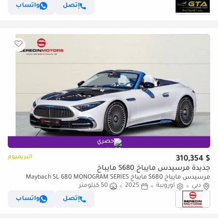
إتصل
واتساب
حصري
البريميوم
$ 310,354
جديدة مرسيدس مايباخ S680 مايباخ
مرسيدس مايباخ S680 مايباخ Maybach SL 680 MONOGRAM SERIES
دبي
أوروبية
2025
50 كيلومتر
إتصل
واتساب