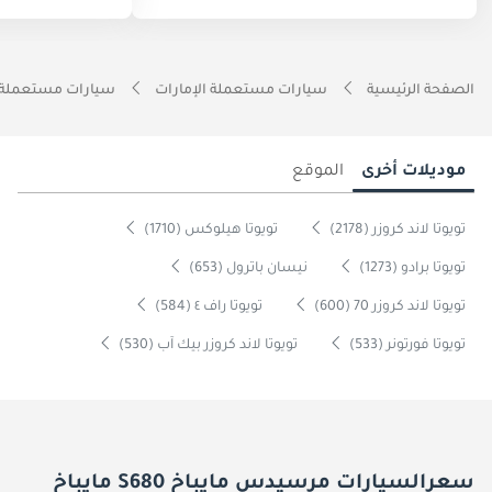
الصفحة الرئيسية
سيارات مستعملة الإمارات
سيارات مستعملة 
موديلات أخرى
الموقع
تويوتا لاند كروزر (2178)
تويوتا هيلوكس (1710)
تويوتا برادو (1273)
نيسان باترول (653)
تويوتا لاند كروزر 70 (600)
تويوتا راف ٤ (584)
تويوتا فورتونر (533)
تويوتا لاند كروزر بيك آب (530)
سعرالسيارات مرسيدس مايباخ S680 مايباخ