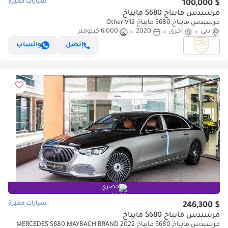
سيارات مميزة
$ 100,000
مرسيدس مايباخ S680 مايباخ
مرسيدس مايباخ S680 مايباخ Other V12
دبي
أخرى
2020
6,000 كيلومتر
إتصل
واتساب
حصري
سيارات مميزة
$ 246,300
مرسيدس مايباخ S680 مايباخ
مرسيدس مايباخ S680 مايباخ 2022 MERCEDES S680 MAYBACH BRAND