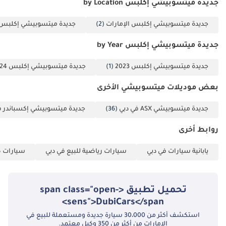
جديدة ميتسوبيشي إكلبس by Location
جديدة ميتسوبيشي إكلبس الإمارات
(2)
جديدة ميتسوبيشي إكلبس 
جديدة ميتسوبيشي إكلبس by Year
جديدة ميتسوبيشي إكلبس 2023
(1)
جديدة ميتسوبيشي إكلبس 2024
بعض موديلات ميتسوبيشي الأخرى
جديدة ميتسوبيشي ASX في دبي
(36)
جديدة ميتسوبيشي إكسباندر ف
روابط أخرى
يابانية سيارات في دبي
سيارات رياضية للبيع في دبي
سيارات ص
تحميل تطبيق <span class="open-
sens">DubiCars</span>
استكشف أكثر من 30،000 سيارة جديدة ومستعملة للبيع في
الإمارات من أكثر من 350 وكيل معتمد.