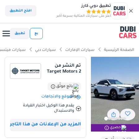
تطبيق دوبي كارز
افتح التطبيق
اعثر على سيارتك المثالية بسرعة أكبر
بع
تطبيق
الصفحة الرئيسية
سيارات الإمارات
سيارات دبي
سيارات ميتس
تم النشر من
Target Motors 2
بائع موثّق
الموقع والاتجاهات
يقدم هذا الوكيل اختبار القيادة
والاستبدال
المزيد من الإعلانات من هذا التاجر
حصري