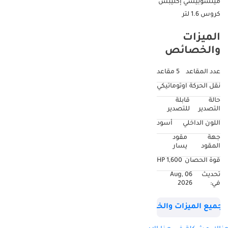
ميتسوبيشي إكليبس
كروس 1.6 لتر
الميزات
والخصائص
عدد المقاعد
5 مقاعد
نقل الحركة
اوتوماتيكي
حالة
قابلة
التصدير
للتصدير
اللون الداخلي
أسود
جهة
مقود
المقود
يسار
قوة الحصان
1,600 HP
تحديث
06 Aug,
في:
2026
جميع الميزات والخصائص