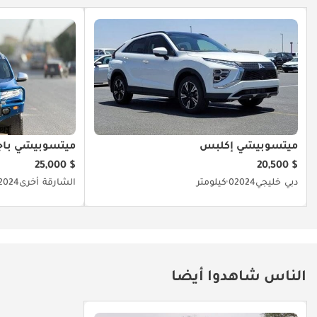
ميتسوبيشي إكلبس
ميتسوبيشي باج
$ 25,000
$ 20,500
دبي
خليجي
2024
0 كيلومتر
الشارقة
أخرى
2024
الناس شاهدوا أيضا