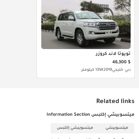
تويوتا لاند كروزر
$ 46,300
دبي
خليجي
2019
135K كيلومتر
Related links
ميتسوبيشي إكلبس Information Section
ميتسوبيشي
ميتسوبيشي إكلبس