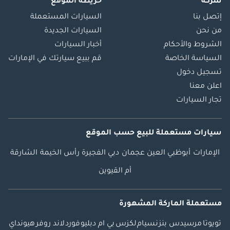
شركة
خريطة الموقع
إتصل بنا
السيارات المستعملة
من نحن
السيارات الجديدة
الشروط والأحكام
أخبار السيارات
السياسة الخاصة
قم ببيع سيارتك في الإمارات
تسجيل دخول
اعلن معنا
تجار السيارات
سيارات مستعملة
للبيع
حسب الموقع
الإمارات
أبوظبي
العين
عجمان
دبي
الفجيرة
رأس الخيمة
الشارقة
أم القيوين
مستعملة الماركة المشهورة
تويوتا
مرسيدس بنز
نسيام
لكزس
بي ام دبليو
فورد
لاند روفر
هيونداي