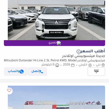
حصري
أطلب السعر
جديدة ميتسوبيشي آوتلاندر
ميتسوبيشي آوتلاندر Mitsubishi Outlander Hi-Line 2.5L Petrol 4WD, Model
دبي
2026, Color White
خليجي
2026
0 كيلومتر
إتصل
واتساب