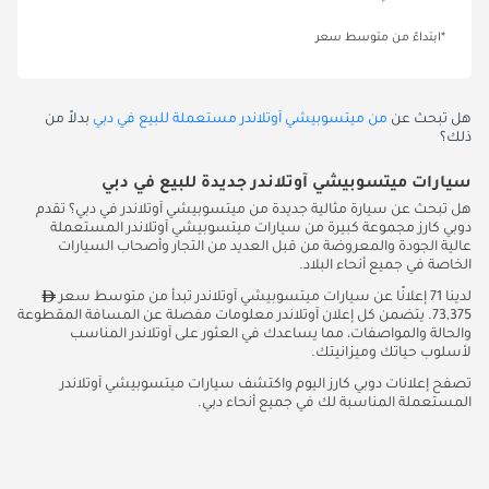
*ابتداءً من متوسط سعر
هل تبحث عن
من ميتسوبيشي آوتلاندر مستعملة للبيع في دبي
بدلاً من
ذلك؟
سيارات ميتسوبيشي آوتلاندر جديدة للبيع في دبي
هل تبحث عن سيارة مثالية جديدة من ميتسوبيشي آوتلاندر في دبي؟ تقدم
دوبي كارز مجموعة كبيرة من سيارات ميتسوبيشي آوتلاندر المستعملة
عالية الجودة والمعروضة من قبل العديد من التجار وأصحاب السيارات
الخاصة في جميع أنحاء البلاد.
لدينا 71 إعلانًا عن سيارات ميتسوبيشي آوتلاندر تبدأ من متوسط سعر
73,375. يتضمن كل إعلان آوتلاندر معلومات مفصلة عن المسافة المقطوعة
والحالة والمواصفات، مما يساعدك في العثور على آوتلاندر المناسب
لأسلوب حياتك وميزانيتك.
تصفح إعلانات دوبي كارز اليوم واكتشف سيارات ميتسوبيشي آوتلاندر
المستعملة المناسبة لك في جميع أنحاء دبي.