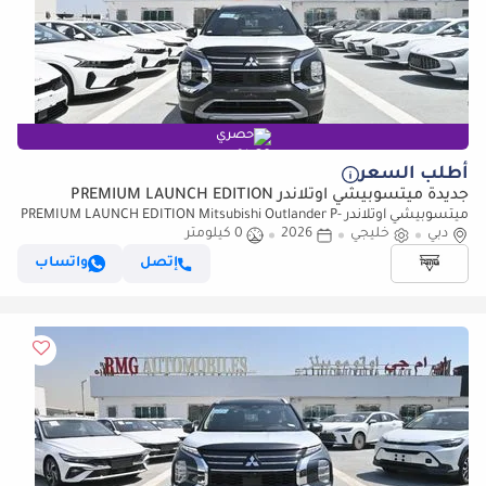
حصري
أطلب السعر
جديدة ميتسوبيشي آوتلاندر PREMIUM LAUNCH EDITION
ميتسوبيشي آوتلاندر PREMIUM LAUNCH EDITION Mitsubishi Outlander P-
دبي
خليجي
2026
0 كيلومتر
Line, 2.5L Petrol 4WD, Model 2026, Color Black
إتصل
واتساب