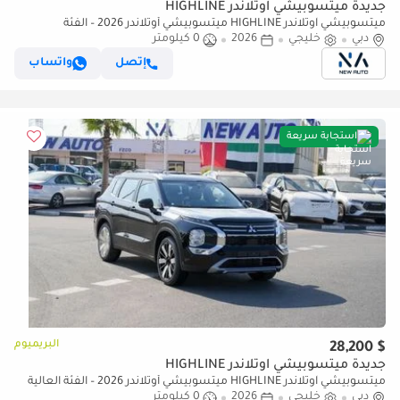
جديدة ميتسوبيشي آوتلاندر HIGHLINE
ميتسوبيشي آوتلاندر HIGHLINE ميتسوبيشي أوتلاندر 2026 – الفئة
دبي
خليجي
2026
0 كيلومتر
المتوسطة (G12) 2.5 لتر | SUV بسبعة مقاعد | مواصفات الخليج | (للتصدير
فقط)
إتصل
واتساب
استجابة سريعة
البريميوم
$ 28,200
جديدة ميتسوبيشي آوتلاندر HIGHLINE
ميتسوبيشي آوتلاندر HIGHLINE ميتسوبيشي أوتلاندر 2026 – الفئة العالية
(G06) 2.5 لتر | SUV بسبعة مقاعد | مواصفات الخليج | (للتصدير فقط)
دبي
خليجي
2026
0 كيلومتر