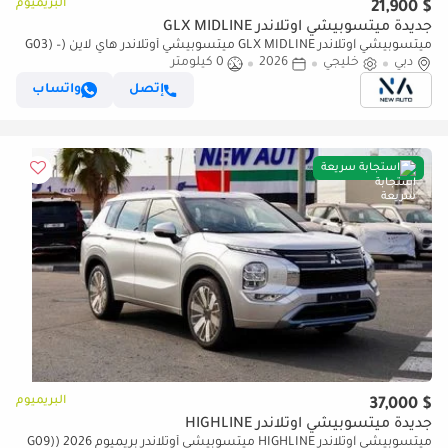
البريميوم
$ 21,900
جديدة ميتسوبيشي آوتلاندر GLX MIDLINE
ميتسوبيشي آوتلاندر GLX MIDLINE ميتسوبيشي أوتلاندر هاي لاين (G03) –
دبي
2026 2.5 لتر | SUV 7 مقاعد | مواصفات GCC | للتصدير ف (للتصدير فقط)
خليجي
2026
0 كيلومتر
إتصل
واتساب
استجابة سريعة
البريميوم
$ 37,000
جديدة ميتسوبيشي آوتلاندر HIGHLINE
ميتسوبيشي آوتلاندر HIGHLINE ميتسوبيشي أوتلاندر بريميوم 2026 (G09)