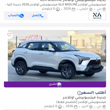
جديدة ميتسوبيشي آوتلاندر GLX MIDLINE
ميتسوبيشي آوتلاندر GLX MIDLINE ميتسوبيشي أوتلاندر 2026 جديدة كلياً –
دبي
متوسط الفئة (G10) 2.5 لتر | SUV بسبعة مقاعد | موا (للتصدير فقط)
خليجي
2026
0 كيلومتر
إتصل
واتساب
حصري
أطلب السعر
جديدة ميتسوبيشي آوتلاندر
ميتسوبيشي آوتلاندر (للتصدير فقط)
دبي
أخرى
2026
0 كيلومتر