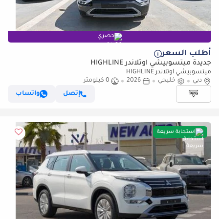
حصري
أطلب السعر
جديدة ميتسوبيشي آوتلاندر HIGHLINE
ميتسوبيشي آوتلاندر HIGHLINE
دبي
خليجي
2026
0 كيلومتر
إتصل
واتساب
استجابة سريعة