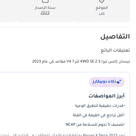
الموقع
سنة الإصدار
دبي
2023
التفاصيل
تعليقات البائع
نيسان إكس تيرا 4WD SE 2.5 لتر V4 7 مقاعد في عام 2023
ذكاء دوبيكارز
أبرز المواصفات
•
قدرات حقيقية للطرق الوعرة
•
أقل تراجع في القيمة في الفئة
•
تصنيف 5 نجوم للسلامة من NCAP