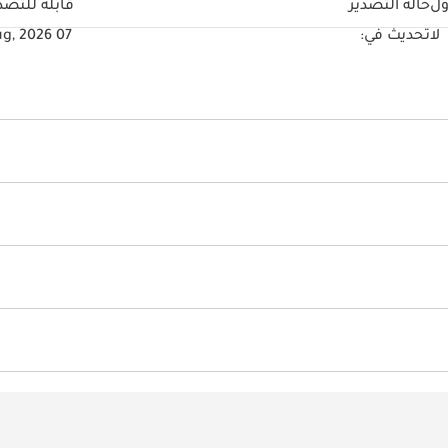
ول
حالة التصدير
قابلة للتصد
لا
تحديث في:
07 Aug, 2026