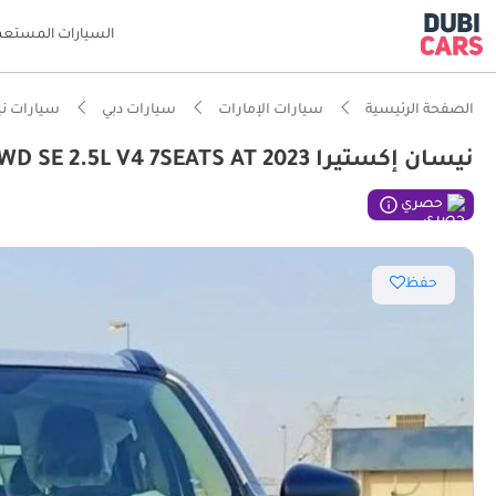
السيارات المستعم
الصفحة الرئيسية
سيارات الإمارات
سيارات دبي
سيارات ن
نيسان إكستيرا SE NISSAN X-TERRA 4WD SE 2.5L V4 7SEATS AT 2023
ذكاء دو
حصري
قدرات ح
حفظ
أقل تراج
تصنيف 5 نجوم للسلامة من NCAP