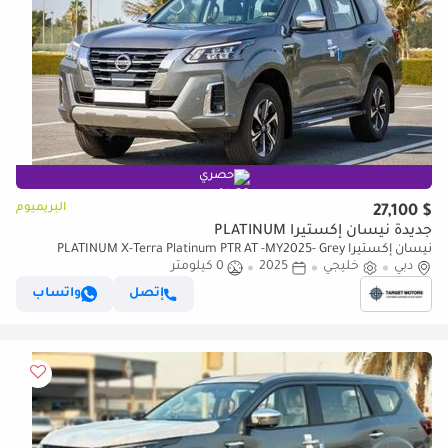
حصري
البريميوم
$ 27,100
جديدة نيسان إكستيرا PLATINUM
نيسان إكستيرا PLATINUM X-Terra Platinum PTR AT -MY2025- Grey
دبي
خليجي
2025
0 كيلومتر
إتصل
واتساب