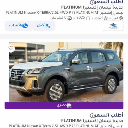
أطلب السعر
جديدة نيسان إكستيرا PLATINUM
نيسان إكستيرا PLATINUM Nissan/X-TERRA/2.5L 4WD P 7S PLATINUM AT
دبي
(للتصدير فقط)
أخرى
2025
0 كيلومتر
إتصل
واتساب
حصري
أطلب السعر
جديدة نيسان إكستيرا PLATINUM
نيسان إكستيرا PLATINUM Nissan X-Terra 2.5L 4WD P 7S PLATINUM AT