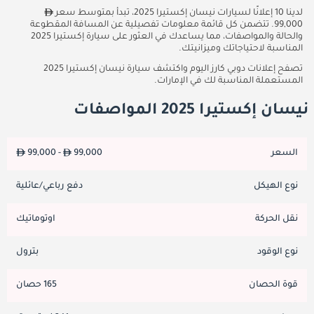
لدينا 10 إعلانًا لسيارات نيسان إكستيرا 2025، تبدأ بمتوسط سعر
99,000. تتضمن كل قائمة معلومات تفصيلية عن المسافة المقطوعة
والحالة والمواصفات، مما يساعدك في العثور على سيارة إكستيرا 2025
المناسبة لاحتياجاتك وميزانيتك.
تصفح إعلانات دوبي كارز اليوم واكتشف سيارة نيسان إكستيرا 2025
المستعملة المناسبة لك في الإمارات.
نيسان إكستيرا 2025 المواصفات
السعر
99,000
99,000 -
نوع الهيكل
دفع رباعي/عائلية
نقل الحركة
اوتوماتيك
نوع الوقود
بترول
قوة الحصان
165 حصان