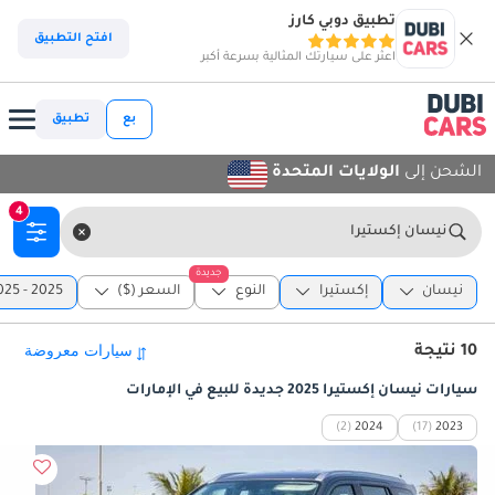
تطبيق دوبي كارز
افتح التطبيق
اعثر على سيارتك المثالية بسرعة أكبر
بع
تطبيق
الشحن إلى
الولايات المتحدة
4
نيسان إكستيرا
جديدة
نيسان
إكستيرا
النوع
السعر ($)
2025 - 2025
10 نتيجة
سيارات نيسان إكستيرا 2025 جديدة للبيع في الإمارات
(2)
2024
(17)
2023