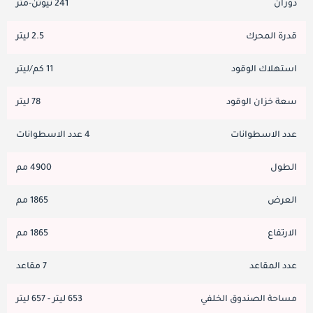
دوران
241 نيوتن-متر
قدرة المحرك
2.5 ليتر
استهلاك الوقود
11 كم/ليتر
سعة خزان الوقود
78 ليتر
عدد الاسطوانات
4 عدد الاسطوانات
الطول
4900 مم
العرض
1865 مم
الارتفاع
1865 مم
عدد المقاعد
7 مقاعد
مساحة الصندوق الخلفي
653 ليتر - 657 ليتر