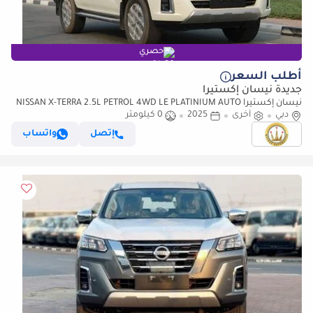
حصري
أطلب السعر
جديدة نيسان إكستيرا
نيسان إكستيرا NISSAN X-TERRA 2.5L PETROL 4WD LE PLATINIUM AUTO
دبي
(للتصدير فقط)
أخرى
2025
0 كيلومتر
إتصل
واتساب