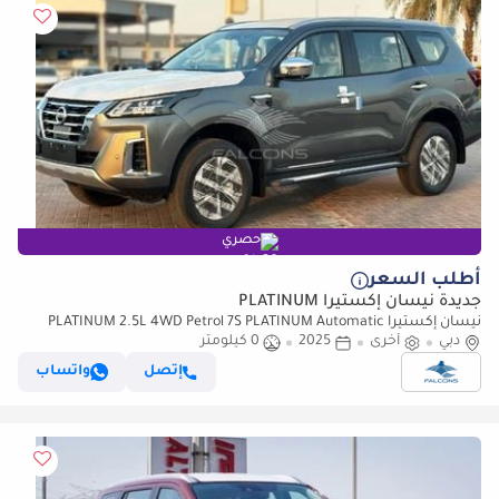
حصري
أطلب السعر
جديدة نيسان إكستيرا PLATINUM
نيسان إكستيرا PLATINUM 2.5L 4WD Petrol 7S PLATINUM Automatic
دبي
أخرى
2025
0 كيلومتر
إتصل
واتساب