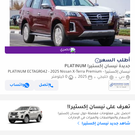
حصري
أطلب السعر
جديدة نيسان إكستيرا PLATINUM
نيسان إكستيرا PLATINUM ECTAGR042 - 2025 Nissan X-Terra Premium -
دبي
خليجي
2.5L Petrol Auto 4wd – Red
2025
0 كيلومتر
إتصل
واتساب
تعرف على نيسان إكستيرا!
احصل على معلومات مفصلة حول نيسان إكستيرا
الأسعار والمواصفات والميزات في الإمارات
شاهد جديد نيسان إكستيرا