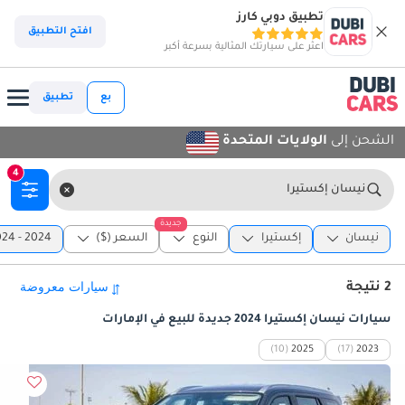
تطبيق دوبي كارز
افتح التطبيق
اعثر على سيارتك المثالية بسرعة أكبر
بع
تطبيق
الشحن إلى
الولايات المتحدة
4
نيسان إكستيرا
جديدة
نيسان
إكستيرا
النوع
السعر ($)
2024 - 2024
2 نتيجة
سيارات نيسان إكستيرا 2024 جديدة للبيع في الإمارات
(10)
2025
(17)
2023