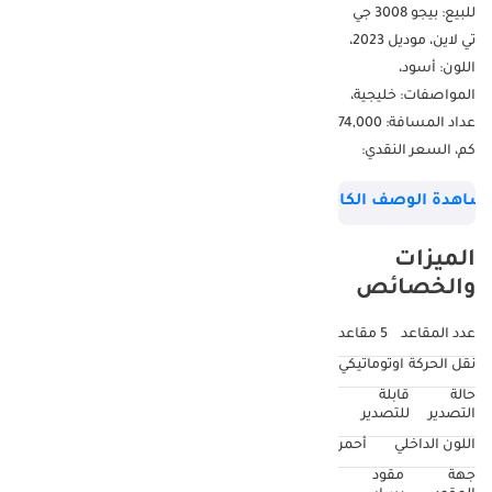
للبيع: بيجو 3008 جي
تي لاين، موديل 2023،
اللون: أسود،
المواصفات: خليجية،
عداد المسافة: 74,000
كم، السعر النقدي:
57,999 درهمًا إماراتيًا،
شاهدة الوصف الكامل
القسط الشهري: 974
درهمًا إماراتيًا لمدة 5
الميزات
سنوات. إمكانية
والخصائص
التقسيط بدون دفعة
أولى. نقبل الدفع
عدد المقاعد
5 مقاعد
ببطاقات الائتمان.
نقل الحركة
اوتوماتيكي
السعر لا يشمل
حالة
قابلة
ضريبة القيمة
التصدير
للتصدير
المضافة.
اللون الداخلي
أحمر
جهة
مقود