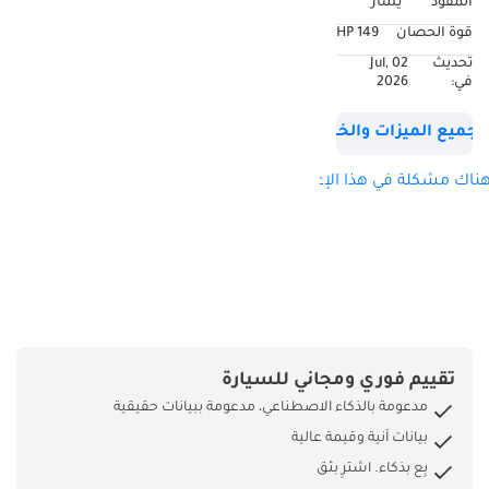
المقود
يسار
قوة الحصان
149 HP
تحديث
02 Jul,
في:
2026
جميع الميزات والخصائص
ناك مشكلة في هذا الإعلان؟
تقييم فوري ومجاني للسيارة
مدعومة بالذكاء الاصطناعي، مدعومة ببيانات حقيقية
بيانات آنية وقيمة عالية
بِع بذكاء. اشترِ بثق