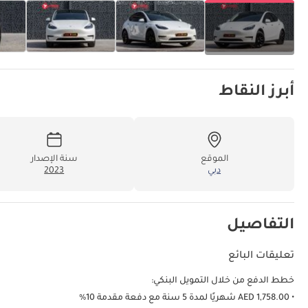
أبرز النقاط
الموقع
سنة الإصدار
دبي
2023
التفاصيل
تعليقات البائع
خطط الدفع من خلال التمويل البنكي:
• AED 1,758.00 شهريًا لمدة 5 سنة مع دفعة مقدمة 10%