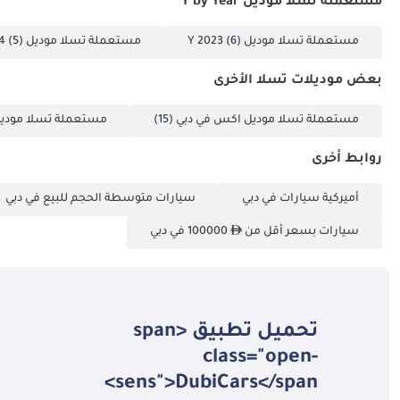
مستعملة تسلا موديل Y by Year
مستعملة تسلا موديل Y 2023
(6)
مستعملة تسلا موديل Y 2024
(5)
بعض موديلات تسلا الأخرى
مستعملة تسلا موديل اكس في دبي
(15)
مستعملة تسلا موديل 3 في د
روابط أخرى
أميركية سيارات في دبي
سيارات متوسطة الحجم للبيع في دبي
سيارات بسعر أقل من
100000 في دبي
تحميل تطبيق <span
class="open-
sens">DubiCars</span>