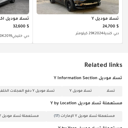
تسلا موديل Y
تسلا موديل ا
$ 32,600
$ 24,700
دبي
كندية
2024
29K كيلومتر
دبي
خليجي
2019
80K كيلو
Related links
تسلا موديل Y Information Section
تسلا
تسلا موديل Y
تسلا موديل Y دفع العجلات الخلفية
مستعملة تسلا موديل Y by Location
مستعملة تسلا موديل Y الإمارات
(17)
مستعملة تسلا موديل Y دبي