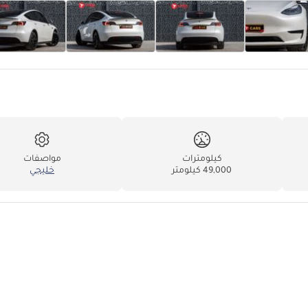
كيلومترات
مواصفات
49,000 كيلومتر
خليجي