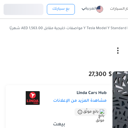
تسجيل دخول
العربية
ار السيارات
بع سيارتك
$ 27,300
Linda Cars Hub
مشاهدة المزيد من الإعلانات
بائع موثّق
بيعت