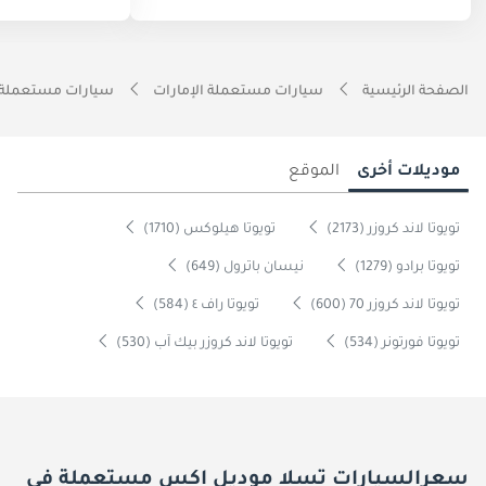
الصفحة الرئيسية
سيارات مستعملة الإمارات
سيارات مستعملة 
موديلات أخرى
الموقع
تويوتا لاند كروزر (2173)
تويوتا هيلوكس (1710)
تويوتا برادو (1279)
نيسان باترول (649)
تويوتا لاند كروزر 70 (600)
تويوتا راف ٤ (584)
تويوتا فورتونر (534)
تويوتا لاند كروزر بيك آب (530)
سعرالسيارات تسلا موديل اكس مستعملة فى