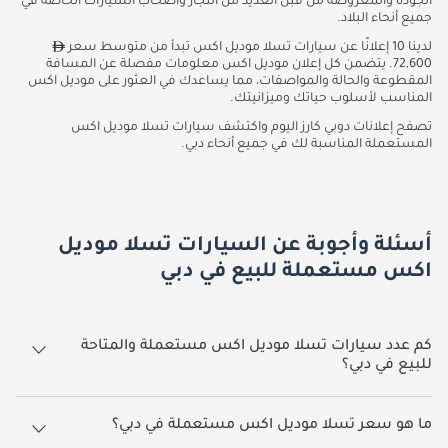
الجودة والمعروضة من قبل العديد من التجار وأصحاب السيارات الخاصة في
جميع أنحاء البلاد.
لدينا 10 إعلانًا عن سيارات تسلا موديل اكس تبدأ من متوسط سعر
72,600. يتضمن كل إعلان موديل اكس معلومات مفصلة عن المسافة
المقطوعة والحالة والمواصفات، مما يساعدك في العثور على موديل اكس
المناسب لأسلوب حياتك وميزانيتك.
تصفح إعلانات دوبي كارز اليوم واكتشف سيارات تسلا موديل اكس
المستعملة المناسبة لك في جميع أنحاء دبي.
أسئلة وأجوبة عن السيارات تسلا موديل
اكس مستعملة للبيع في دبي
كم عدد سيارات تسلا موديل اكس مستعملة والمتاحة
للبيع في دبي؟
10 سيارة تسلا موديل اكس مستعملة متوفرة للبيع في دبي.
ما هو سعر تسلا موديل اكس مستعملة في دبي؟