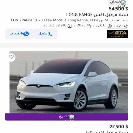
ضمان
$ 54,500
تسلا موديل اكس LONG RANGE
تسلا موديل اكس LONG RANGE 2023 Tesla Model X Long Range, Tesla
دبي
خليجي
2023
Warranty+Full Service History, GCC Specs
59,910 كيلومتر
إتصل
واتساب
حصري
$ 22,500