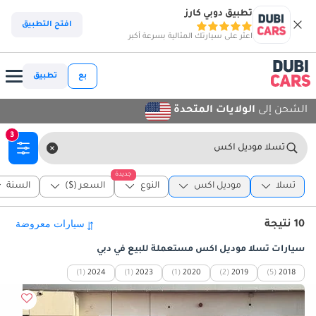
تطبيق دوبي كارز
افتح التطبيق
اعثر على سيارتك المثالية بسرعة أكبر
بع
تطبيق
الشحن إلى
الولايات المتحدة
3
تسلا موديل اكس
جديدة
تسلا
موديل اكس
النوع
السعر ($)
السنة
10 نتيجة
سيارات تسلا موديل اكس مستعملة للبيع في دبي
(1)
2024
(1)
2023
(1)
2020
(2)
2019
(5)
2018