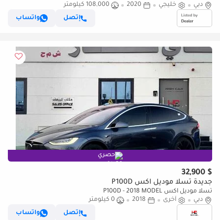
دبي
خليجي
2020
108,000 كيلومتر
إتصل
واتساب
حصري
$ 32,900
جديدة تسلا موديل اكس P100D
تسلا موديل اكس P100D - 2018 MODEL
دبي
أخرى
2018
0 كيلومتر
إتصل
واتساب