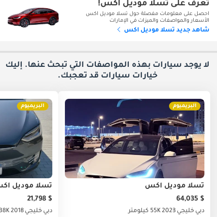
تعرف على تسلا موديل اكس!
احصل على معلومات مفصلة حول تسلا موديل اكس
الأسعار والمواصفات والميزات في الإمارات
شاهد جديد تسلا موديل اكس
لا يوجد سيارات بهذه المواصفات التي تبحث عنها. إليك
خيارات
سيارات قد تعجبك.
البريميوم
البريميوم
تسلا موديل اكس
تسلا موديل اك
$ 21,798
$ 64,035
دبي
خليجي
2023
55K كيلومتر
دبي
خليجي
2018
138K كيلو