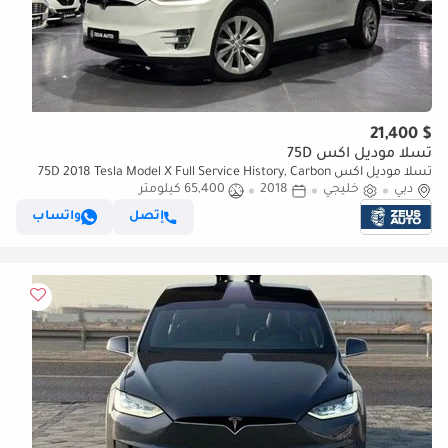
$ 21,400
تسلا موديل اكس 75D
تسلا موديل اكس 75D 2018 Tesla Model X Full Service History, Carbon
دبي
خليجي
2018
Fiber Package, Falcon Wing, GCC
65,400 كيلومتر
إتصل
واتساب