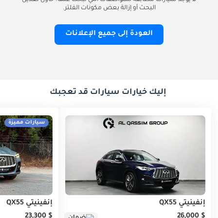
لا يوجد سيارات مطابقة للمواصفات التي تبحث عنها. حاول تعديل
البحث أو إزالة بعض مكونات الفلتر.
العودة إلى جميع الإعلانات
إليك خيارات سيارات قد تعجبك
سيارات مميزة
إنفينيتي QX55
إنفينيتي QX55
$ 23,300
$ 26,000
ضمان