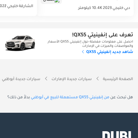
الشارقة
خليجي
022
دبي
خليجي
2023
10.4K كيلومتر
تعرف على إنفينيتي QX55!
احصل على معلومات مفصلة حول إنفينيتي QX55 الأسعار
والمواصفات والميزات في الإمارات
شاهد جديد إنفينيتي QX55
الصفحة الرئيسية
سيارات جديدة الإمارات
سيارات جديدة أبوظبي
هل تبحث عن
من إنفينيتي QX55 مستعملة للبيع في أبوظبي
بدلاً من ذلك؟