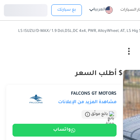
تسجيل دخول
العربية
ار السيارات
بع سيارتك
$ أطلب السعر
FALCONS GT MOTORS
مشاهدة المزيد من الإعلانات
بائع موثّق
واتساب