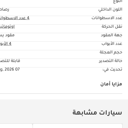
النوع
اللون الداخلي
رصاص
عدد الاسطوانات
4
عدد الاسطوان
نقل الحركة
اوتوماتي
جهة المقود
مقود يس
عدد الأبواب
4 الأبواب
حجم العجلة
"
حالة التصدير
قابلة للتصد
تحديث في:
07 Aug, 2026
مزايا أمان
دفع رباعي
دفع خلفي
سيارات مشابهة