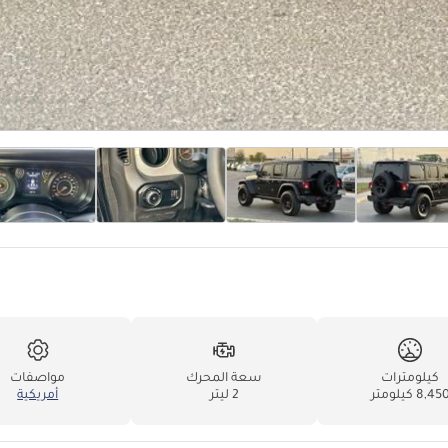
كيلومترات
سعة المحرك
مواصفات
8,45 كيلومتر
2 ليتر
أمريكية