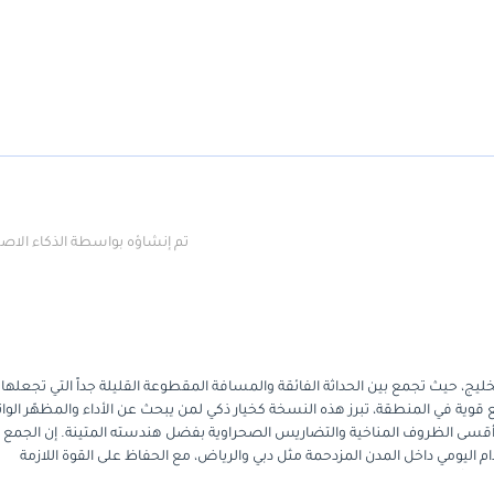
تم إنشاؤه بواسطة الذكاء الا
ج، حيث تجمع بين الحداثة الفائقة والمسافة المقطوعة القليلة جداً التي تجعلها 
 قوية في المنطقة، تبرز هذه النسخة كخيار ذكي لمن يبحث عن الأداء والمظهّر الواث
أقسى الظروف المناخية والتضاريس الصحراوية بفضل هندسته المتينة. إن الجمع 
 اليومي داخل المدن المزدحمة مثل دبي والرياض، مع الحفاظ على القوة اللازمة
تماماً للموسم وبمواصفات تضمن لك التميز والراحة لسنوات طويلة قادمة.