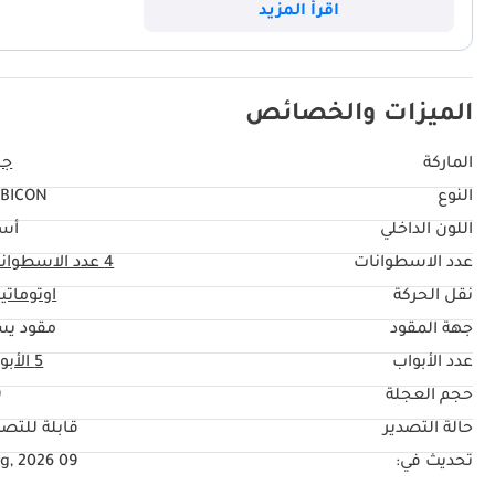
اقرأ المزيد
الميزات والخصائص
الماركة
جي
النوع
BICON
اللون الداخلي
أس
عدد الاسطوانات
4
عدد الاسطوان
نقل الحركة
اوتوماتي
جهة المقود
مقود يس
عدد الأبواب
5 الأبواب
حجم العجلة
"
حالة التصدير
قابلة للتصد
تحديث في:
09 Aug, 2026