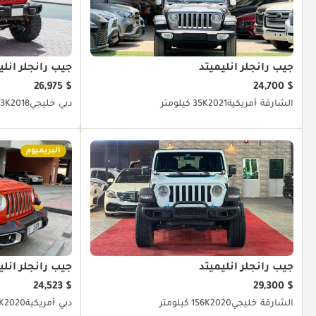
جيب رانجلر أنليميتد
جيب رانجلر أنلي
$ 26,975
$ 24,700
الشارقة
أمريكية
2021
35K كيلومتر
دبي
خليجي
2018
93K كيلو
البريميوم
جيب رانجلر أنليميتد
جيب رانجلر أنلي
$ 24,523
$ 29,300
الشارقة
خليجي
2020
156K كيلومتر
دبي
أمريكية
2020
.5K