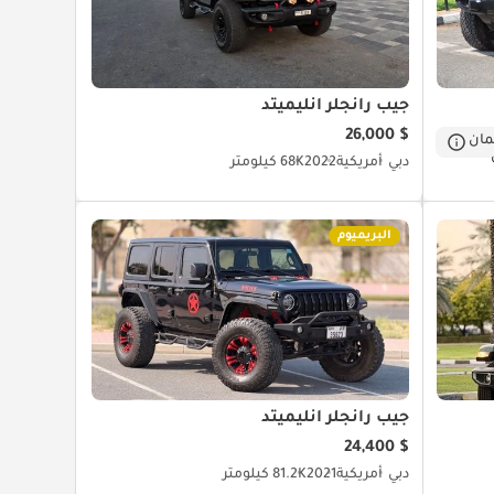
جيب رانجلر أنليميتد
$ 26,000
ان
دبي
أمريكية
2022
68K كيلومتر
البريميوم
جيب رانجلر أنليميتد
$ 24,400
دبي
أمريكية
2021
81.2K كيلومتر