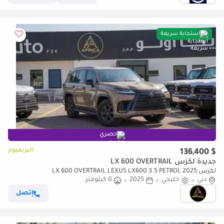
استجابة سريعة
حصري
البريميوم
$ 136,400
جديدة لكزس LX 600 OVERTRAIL
لكزس LX 600 OVERTRAIL LEXUS LX600 3.5 PETROL 2025
دبي
خليجي
2025
0 كيلومتر
إتصل