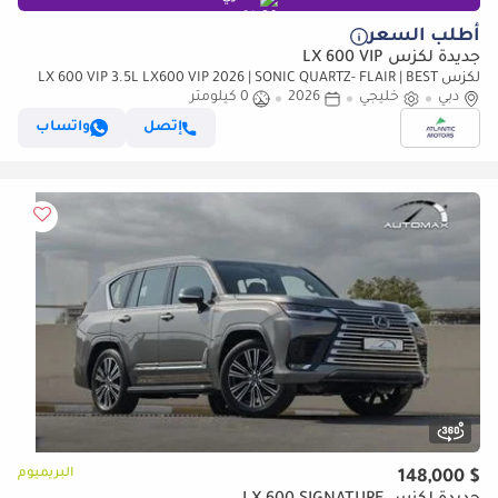
أطلب السعر
جديدة لكزس LX 600 VIP
لكزس LX 600 VIP 3.5L LX600 VIP 2026 | SONIC QUARTZ- FLAIR | BEST
دبي
EXPORT PRICE (للتصدير فقط)
خليجي
2026
0 كيلومتر
إتصل
واتساب
البريميوم
$ 148,000