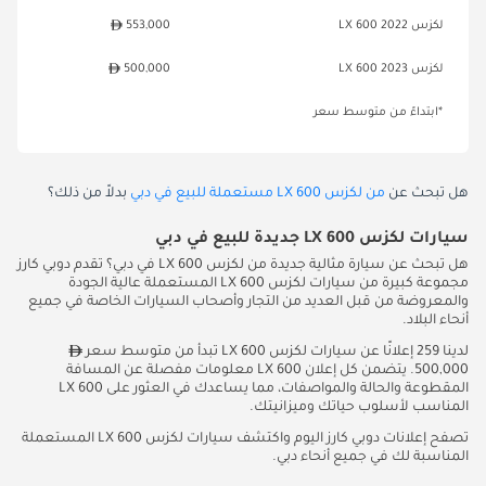
لكزس LX 600 2022
553,000
لكزس LX 600 2023
500,000
*ابتداءً من متوسط سعر
هل تبحث عن
من لكزس LX 600 مستعملة للبيع في دبي
بدلاً من ذلك؟
سيارات لكزس LX 600 جديدة للبيع في دبي
هل تبحث عن سيارة مثالية جديدة من لكزس LX 600 في دبي؟ تقدم دوبي كارز
مجموعة كبيرة من سيارات لكزس LX 600 المستعملة عالية الجودة
والمعروضة من قبل العديد من التجار وأصحاب السيارات الخاصة في جميع
أنحاء البلاد.
لدينا 259 إعلانًا عن سيارات لكزس LX 600 تبدأ من متوسط سعر
500,000. يتضمن كل إعلان LX 600 معلومات مفصلة عن المسافة
المقطوعة والحالة والمواصفات، مما يساعدك في العثور على LX 600
المناسب لأسلوب حياتك وميزانيتك.
تصفح إعلانات دوبي كارز اليوم واكتشف سيارات لكزس LX 600 المستعملة
المناسبة لك في جميع أنحاء دبي.