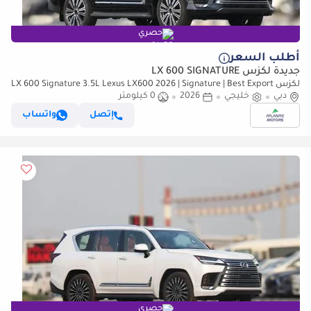
حصري
أطلب السعر
جديدة لكزس LX 600 SIGNATURE
لكزس LX 600 Signature 3.5L Lexus LX600 2026 | Signature | Best Export
Price
دبي
خليجي
2026
0 كيلومتر
إتصل
واتساب
حصري