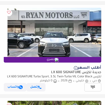
حصري
أطلب السعر
جديدة لكزس LX 600 SIGNATURE
لكزس LX 600 SIGNATURE Turbo Sport, 3.5L Twin-Turbo V6, Color Black
دبي
خليجي
2026
0 كيلومتر
إتصل
واتساب