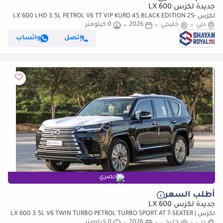
جديدة لكزس LX 600
لكزس LX 600 LHD 3.5L PETROL V6 TT VIP KURO 4S BLACK EDITION 25-
دبي
ML AT 2026MY
خليجي
2026
0 كيلومتر
إتصل
واتساب
حصري
أطلب السعر
جديدة لكزس LX 600
لكزس LX 600 3.5L V6 TWIN TURBO PETROL TURBO SPORT AT 7-SEATER |
دبي
خليجي
25-MARK LEVINSON 2026MY
2026
0 كيلومتر