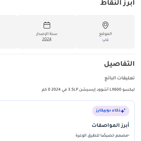
أبرز النقاط
الموقع
سنة الإصدار
دبي
2024
التفاصيل
تعليقات البائع
ليكسو LX600 أشوود إيسيشن 3.5LP في 2024 0 كم
ذكاء دوبيكارز
أبرز المواصفات
•
مصمم خصيصًا للطرق الوعرة