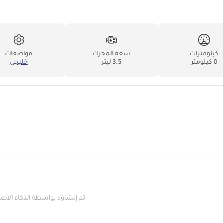
كيلومترات
سعة المحرك
مواصفات
0 كيلومتر
3.5 ليتر
خليجي
تم إنشاؤه بواسطة الذكاء الا