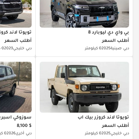
بي واي دي ليوبارد 8
تويوتا لاند كروز
أطلب السعر
أطلب السعر
دبي
صينية
2025
0 كيلومتر
دبي
خليجي
2023
0 كيلومتر
تويوتا لاند كروزر بيك آب
سوزوكي اسبر
أطلب السعر
$ 8,100
دبي
خليجي
2025
0 كيلومتر
دبي
أخرى
2026
0 كيلومتر