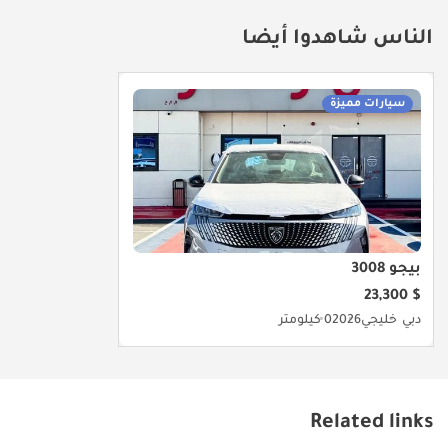
الناس شاهدوا أيضا
سيارات مميزة
بيجو 3008
$ 23,300
دبي
خليجي
2026
0 كيلومتر
Related links