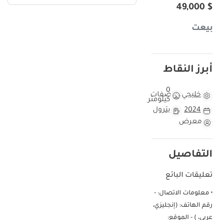
$ 49,000
بيعت
أبرز النقاط
0
خليجي
مواصفات
كيلومتر
2024
بترول
معرض
التفاصيل
تعليقات البائع
• معلومات الاتصال: -
رقم الهاتف: (إنجليزي،
عربي، ) - الموقع: