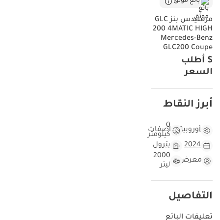
بائع موثّق
مرسيدس بنز GLC
200 4MATIC HIGH
Mercedes-Benz
GLC200 Coupe
$ أطلب
السعر
أبرز النقاط
0
أوروبية
مواصفات
كيلومتر
2024
بترول
2000
معرض
ليتر
التفاصيل
تعليقات البائع