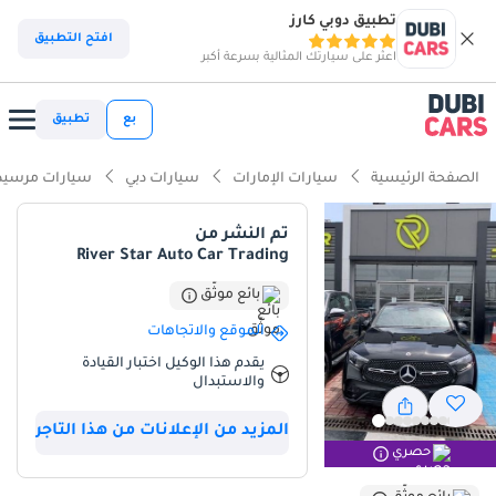
تطبيق دوبي كارز
افتح التطبيق
اعثر على سيارتك المثالية بسرعة أكبر
بع
تطبيق
الصفحة الرئيسية
سيارات الإمارات
سيارات دبي
سيارات مرسيد
تم النشر من
River Star Auto Car Trading
بائع موثّق
الموقع والاتجاهات
يقدم هذا الوكيل اختبار القيادة
والاستبدال
المزيد من الإعلانات من هذا التاجر
حصري