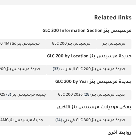
بلون السيارة 321
ماسح بصمات
Related links
الأصابع 325 وسادة
هوائية مركزية 32U
مرسيدس بنز GLC 200 Information Section
تخصيص الصوت
332B لغة مجموعة
مرسيدس بنز
مرسيدس بنز GLC 200
مرسيدس بنز GLC 200 4Matic
العدادات/HU -
جديدة مرسيدس بنز GLC 200 by Location
الألمانية 345
مستشعر المطر 351
جديدة مرسيدس بنز GLC 200 الإمارات
(33)
جديدة مرسيدس بنز GLC 200 دبي
مكالمة الطوارئ
النظام 355 التثبيت
جديدة مرسيدس بنز GLC 200 by Year
المسبق لتحديث نظام
جديدة مرسيدس بنز GLC 200 2026
(28)
جديدة مرسيدس بنز GLC 200 2025
(3)
الملاحة 365 الملاحة
عبر القرص الصلب
بعض موديلات مرسيدس بنز الأخرى
367 القدرة على المرور
المباشر 383 وحدة
جديدة مرسيدس بنز GLC 300 في دبي
(14)
جديدة مرسيدس بنز GLC 43 AMG في دبي
اتصالات دخول
روابط أخرى
رمسيس (4G) 3S6