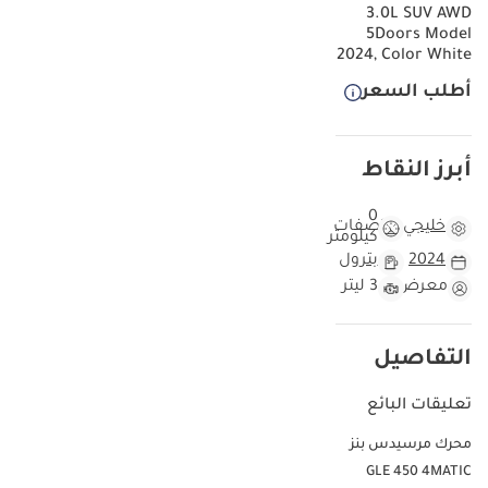
3.0L SUV AWD
5Doors Model
2024, Color White
أطلب السعر
أبرز النقاط
0
خليجي
مواصفات
كيلومتر
2024
بترول
معرض
3 ليتر
التفاصيل
تعليقات البائع
محرك مرسيدس بنز
GLE 450 4MATIC