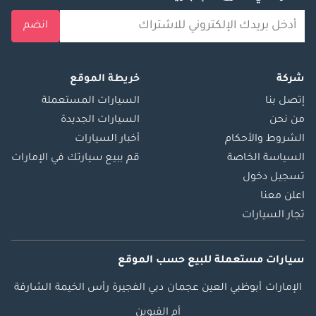
انضم
شركة
خريطة الموقع
إتصل بنا
السيارات المستعملة
من نحن
السيارات الجديدة
الشروط والأحكام
أخبار السيارات
السياسة الخاصة
قم ببيع سيارتك في الإمارات
تسجيل دخول
اعلن معنا
تجار السيارات
سيارات مستعملة
للبيع
حسب الموقع
الإمارات
أبوظبي
العين
عجمان
دبي
الفجيرة
رأس الخيمة
الشارقة
أم القيوين