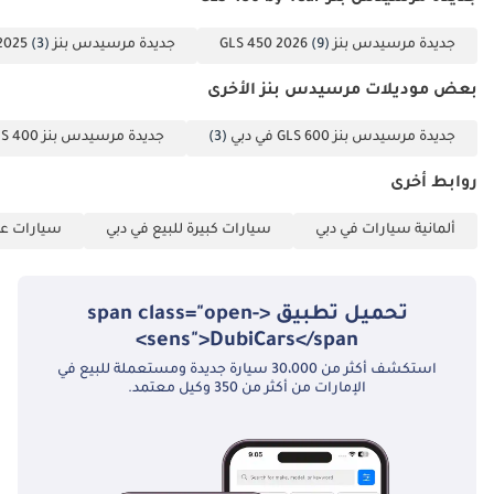
جديدة مرسيدس بنز GLS 450 2026
(9)
جديدة مرسيدس بنز GLS 450 2025
(3)
بعض موديلات مرسيدس بنز الأخرى
جديدة مرسيدس بنز GLS 600 في دبي
(3)
جديدة مرسيدس بنز GLS 400 في دبي
روابط أخرى
ألمانية سيارات في دبي
سيارات كبيرة للبيع في دبي
سيارات عائ
تحميل تطبيق <span class="open-
sens">DubiCars</span>
استكشف أكثر من 30،000 سيارة جديدة ومستعملة للبيع في
الإمارات من أكثر من 350 وكيل معتمد.