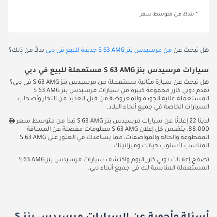
*ابتداءً من متوسط سعر
هل تبحث عن
من مرسيدس بنز S 63 AMG جديدة للبيع في دبي
بدلاً من ذلك؟
سيارات مرسيدس بنز S 63 AMG مستعملة للبيع في دبي
هل تبحث عن سيارة مثالية مستعملة من مرسيدس بنز S 63 AMG في دبي؟
تقدم دوبي كارز مجموعة كبيرة من سيارات مرسيدس بنز S 63 AMG
المستعملة عالية الجودة والمعروضة من قبل العديد من التجار وأصحاب
السيارات الخاصة في جميع أنحاء البلاد.
لدينا 22 إعلانًا عن سيارات مرسيدس بنز S 63 AMG تبدأ من متوسط سعر
88,000. يتضمن كل إعلان S 63 AMG معلومات مفصلة عن المسافة
المقطوعة والحالة والمواصفات، مما يساعدك في العثور على S 63 AMG
المناسب لأسلوب حياتك وميزانيتك.
تصفح إعلانات دوبي كارز اليوم واكتشف سيارات مرسيدس بنز S 63 AMG
المستعملة المناسبة لك في جميع أنحاء دبي.