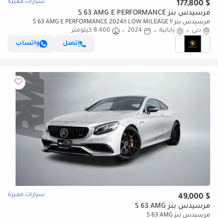
سيارات مميزة
$ 177,800
مرسيدس بنز S 63 AMG E PERFORMANCE
مرسيدس بنز S 63 AMG E PERFORMANCE 2024!! LOW MILEAGE !!
دبي
JAPANESE SPECS
يابانية
2024
8,400 كيلومتر
إتصل
واتساب
سيارات مميزة
$ 49,000
مرسيدس بنز S 63 AMG
مرسيدس بنز S 63 AMG