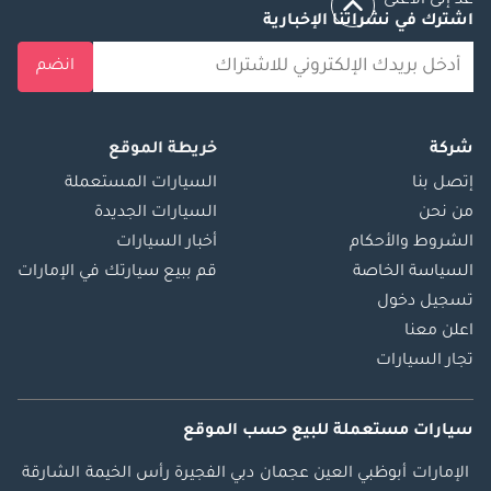
عد إلى الأعلى
اشترك في نشراتنا الإخبارية
انضم
شركة
خريطة الموقع
إتصل بنا
السيارات المستعملة
من نحن
السيارات الجديدة
الشروط والأحكام
أخبار السيارات
السياسة الخاصة
قم ببيع سيارتك في الإمارات
تسجيل دخول
اعلن معنا
تجار السيارات
سيارات مستعملة
للبيع
حسب الموقع
الإمارات
أبوظبي
العين
عجمان
دبي
الفجيرة
رأس الخيمة
الشارقة