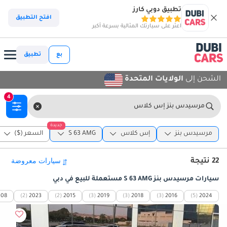
تطبيق دوبي كارز
افتح التطبيق
اعثر على سيارتك المثالية بسرعة أكبر
بع
تطبيق
الشحن إلى
الولايات المتحدة
4
مرسيدس بنز إس كلاس
جديدة
مرسيدس بنز
إس كلاس
S 63 AMG
السعر ($)
22 نتيجة
سيارات مرسيدس بنز S 63 AMG مستعملة للبيع في دبي
008
(2)
2023
(2)
2015
(3)
2019
(3)
2018
(3)
2016
(5)
2024