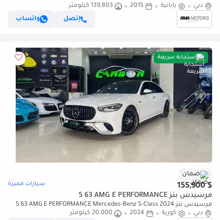
دبي
يابانية
2015
139,803 كيلومتر
إتصل
واتساب
استجابة سريعة
ضمان
سيارات مميزة
$ 155,900
مرسيدس بنز S 63 AMG E PERFORMANCE
مرسيدس بنز S 63 AMG E PERFORMANCE Mercedes-Benz S-Class 2024
دبي
كورية
2024
20,000 كيلومتر