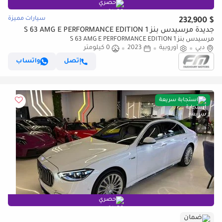
حصري
سيارات مميزة
$ 232,900
جديدة مرسيدس بنز S 63 AMG E PERFORMANCE EDITION 1
مرسيدس بنز S 63 AMG E PERFORMANCE EDITION 1
دبي
أوروبية
2023
0 كيلومتر
إتصل
واتساب
استجابة سريعة
حصري
ضمان