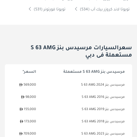
تويوتا لاند كروزر بيك آب (534)
تويوتا فورتونر (531)
سعرالسيارات مرسيدس بنز S 63 AMG
مستعملة فى دبي
مرسيدس بنز S 63 AMG مستعملة
السعر*
مرسيدس بنز S 63 AMG 2024
569,000
مرسيدس بنز S 63 AMG 2016
98,000
مرسيدس بنز S 63 AMG 2019
155,000
مرسيدس بنز S 63 AMG 2018
173,000
مرسيدس بنز S 63 AMG 2023
709,000