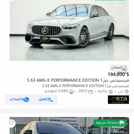
ضمان
$ 194,200
مرسيدس بنز S 63 AMG E PERFORMANCE EDITION 1
مرسيدس بنز S 63 AMG E PERFORMANCE EDITION 1
دبي
يابانية
2023
5,880 كيلومتر
إتصل
واتساب
استجابة سريعة