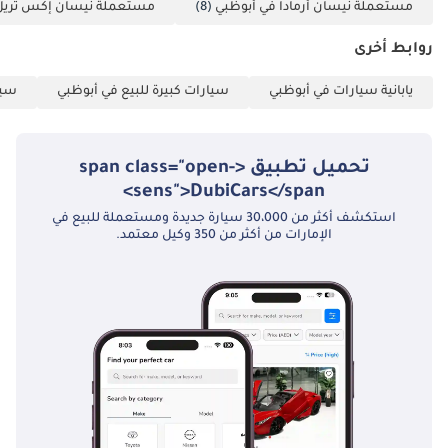
مستعملة نيسان أرمادا في أبوظبي
(8)
مستعملة نيسان إكس تريل 
روابط أخرى
يابانية سيارات في أبوظبي
سيارات كبيرة للبيع في أبوظبي
سيا
تحميل تطبيق <span class="open-
sens">DubiCars</span>
استكشف أكثر من 30،000 سيارة جديدة ومستعملة للبيع في
الإمارات من أكثر من 350 وكيل معتمد.