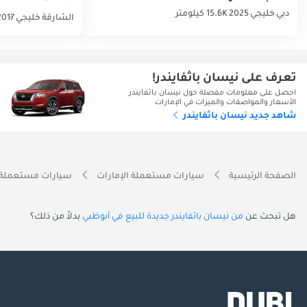
دبي
خليجي
2025
15.6K كيلومتر
الشارقة
خليجي
2017
تعرف على نيسان باثفايندر!
احصل على معلومات مفصلة حول نيسان باثفايندر
الأسعار والمواصفات والميزات في الإمارات
شاهد جديد نيسان باثفايندر
الصفحة الرئيسية
سيارات مستعملة الإمارات
سيارات مستعملة 
هل تبحث عن
من نيسان باثفايندر جديدة للبيع في أبوظبي
بدلاً من ذلك؟