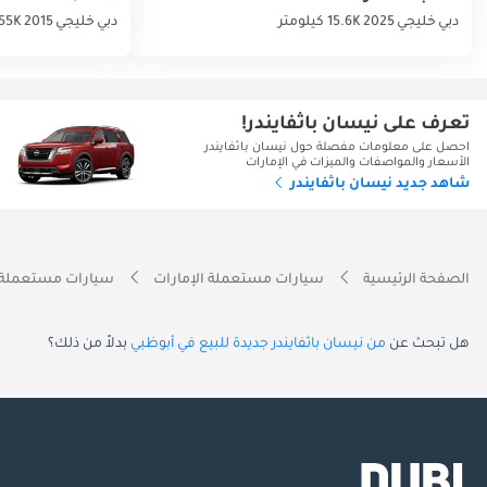
دبي
خليجي
2025
15.6K كيلومتر
دبي
خليجي
2015
155K كيلو
تعرف على نيسان باثفايندر!
احصل على معلومات مفصلة حول نيسان باثفايندر
الأسعار والمواصفات والميزات في الإمارات
شاهد جديد نيسان باثفايندر
الصفحة الرئيسية
سيارات مستعملة الإمارات
سيارات مستعملة 
هل تبحث عن
من نيسان باثفايندر جديدة للبيع في أبوظبي
بدلاً من ذلك؟