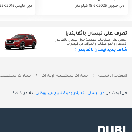
دبي
خليجي
2025
15.6K كيلومتر
دبي
خليجي
2015
155K كيلو
تعرف على نيسان باثفايندر!
احصل على معلومات مفصلة حول نيسان باثفايندر
الأسعار والمواصفات والميزات في الإمارات
شاهد جديد نيسان باثفايندر
الصفحة الرئيسية
سيارات مستعملة الإمارات
سيارات مستعملة 
هل تبحث عن
من نيسان باثفايندر جديدة للبيع في أبوظبي
بدلاً من ذلك؟