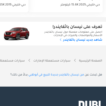
دبي
خليجي
2025
15.6K كيلومتر
دبي
خليجي
2015
155K كيلو
تعرف على نيسان باثفايندر!
احصل على معلومات مفصلة حول نيسان باثفايندر
الأسعار والمواصفات والميزات في الإمارات
شاهد جديد نيسان باثفايندر
الصفحة الرئيسية
سيارات مستعملة الإمارات
سيارات مستعملة 
هل تبحث عن
من نيسان باثفايندر جديدة للبيع في أبوظبي
بدلاً من ذلك؟