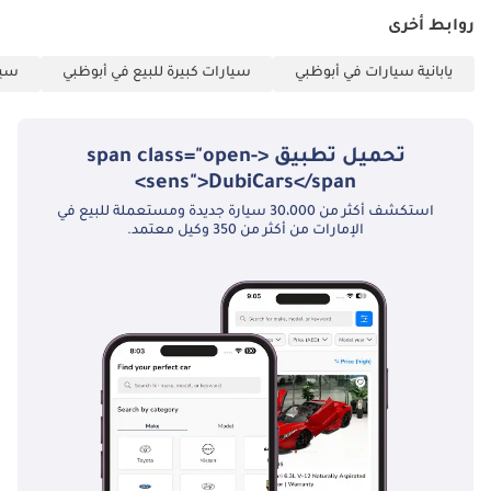
روابط أخرى
يابانية سيارات في أبوظبي
سيارات كبيرة للبيع في أبوظبي
سيا
تحميل تطبيق <span class="open-
sens">DubiCars</span>
استكشف أكثر من 30،000 سيارة جديدة ومستعملة للبيع في
الإمارات من أكثر من 350 وكيل معتمد.