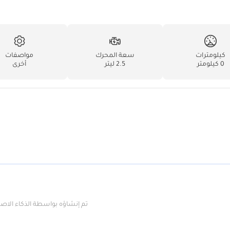
كيلومترات
سعة المحرك
مواصفات
0 كيلومتر
2.5 ليتر
أخرى
تم إنشاؤه بواسطة الذكاء الا