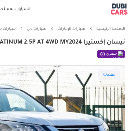
السيارات المستعم
الصفحة الرئيسية
سيارات الإمارات
سيارات دبي
سيارات ن
نيسان إكستيرا PLATINUM NISSAN X-TERRA PLATINUM 2.5P AT 4WD MY2024
ذكاء دو
حصري
مؤهلة فع
حفظ
نظام صو
أحدث أنظمة DAS