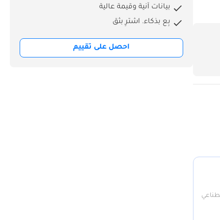
بيانات آنية وقيمة عالية
بِع بذكاء. اشترِ بثق
احصل على تقييم
صطناعي