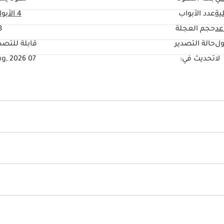
ية
عدد الأبواب
4 الأبواب
حجم العجلة
"
ول
حالة التصدير
قابلة للتصد
لا
تحديث في:
07 Aug, 2026