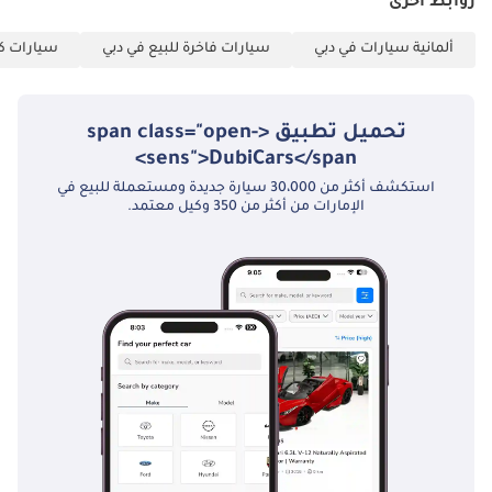
روابط أخرى
ألمانية سيارات في دبي
سيارات فاخرة للبيع في دبي
سيارات كب
تحميل تطبيق <span class="open-
sens">DubiCars</span>
استكشف أكثر من 30،000 سيارة جديدة ومستعملة للبيع في
الإمارات من أكثر من 350 وكيل معتمد.