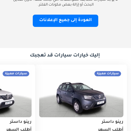
لا يوجد سيارات مطابقة للمواصفات التي تبحث عنها. حاول تعديل
البحث أو إزالة بعض مكونات الفلتر.
العودة إلى جميع الإعلانات
إليك خيارات سيارات قد تعجبك
سيارات مميزة
سيارات مميزة
رينو داستر
رينو داستر
أطلب السعر
أطلب السعر