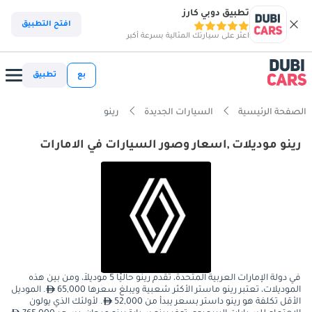
تطبيق دوبي كارز
افتح التطبيق
اعثر على سيارتك المثالية بسرعة أكبر
بع
تطبيق
الصفحة الرئيسية
السيارات الجديدة
رينو
رينو موديلات ,اسعار وصور السيارات في الامارات
في دولة الإمارات العربية المتحدة، تقدم رينو حاليًا 5 موديلاً، ومن بين هذه
الموديلات، تعتبر رينو ماستر الأكثر شعبية ويبلغ سعرها 65,000
. الموديل
الأقل تكلفة هو رينو داستر بسعر يبدأ من 52,000
. لأولئك الذي يولون