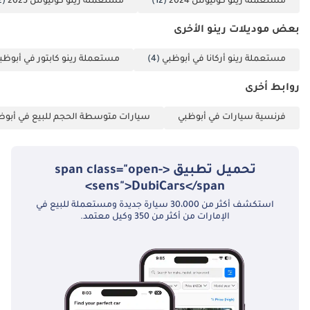
مستعملة رينو كوليوس 2024
(12)
مستعملة رينو كوليوس 2025
(12)
بعض موديلات رينو الأخرى
مستعملة رينو أركانا في أبوظبي
(4)
مستعملة رينو كابتور في أبوظب
روابط أخرى
فرنسية سيارات في أبوظبي
سيارات متوسطة الحجم للبيع في أبوظ
تحميل تطبيق <span class="open-
sens">DubiCars</span>
استكشف أكثر من 30،000 سيارة جديدة ومستعملة للبيع في
الإمارات من أكثر من 350 وكيل معتمد.