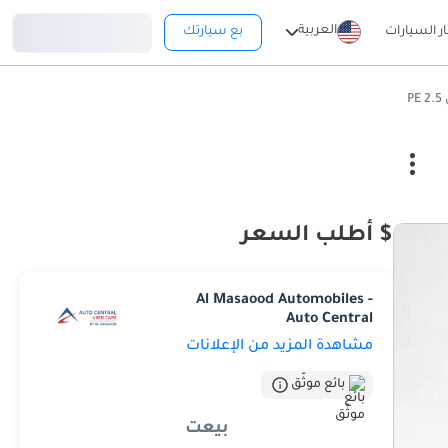
تسجيل دخول
العربية
ار السيارات
بع سيارتك
P
$ أطلب السعر
Al Masaood Automobiles -
Auto Central
مشاهدة المزيد من الإعلانات
بائع موثّق
بيعت