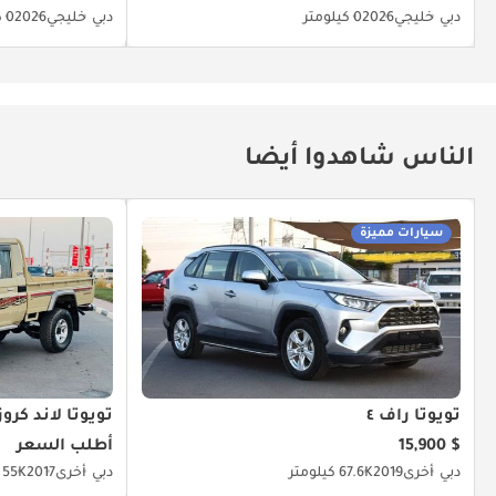
دبي
خليجي
2026
0 كيلومتر
دبي
خليجي
2026
0 كيلومتر
الناس شاهدوا أيضا
سيارات مميزة
تويوتا راف ٤
تويوتا لاند كرو
$ 15,900
أطلب السعر
دبي
أخرى
2019
67.6K كيلومتر
دبي
أخرى
2017
55K كيلومتر