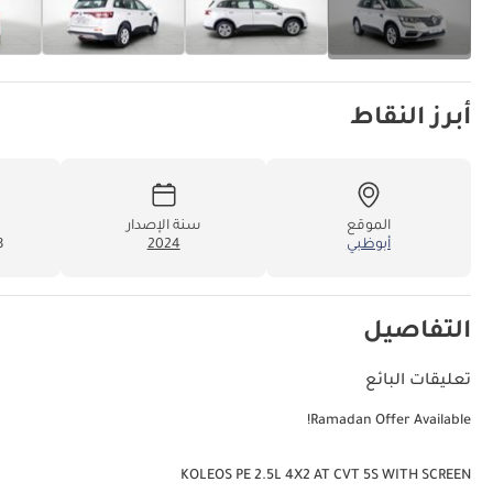
أبرز النقاط
الموقع
سنة الإصدار
أبوظبي
2024
38
التفاصيل
تعليقات البائع
Ramadan Offer Available!
KOLEOS PE 2.5L 4X2 AT CVT 5S WITH SCREEN