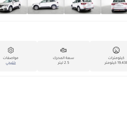
كيلومترات
سعة المحرك
مواصفات
19,4 كيلومتر
2.5 ليتر
خليجي