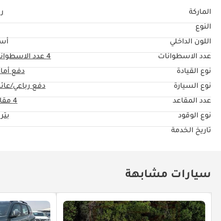
الماركة
ري
النوع
اللون الداخلي
أس
عدد الاسطوانات
4
عدد الاسطوان
نوع القيادة
دفع أما
نوع السيارة
دفع رباعي/عائل
عدد المقاعد
4 مقاعد
نوع الوقود
بتر
تاريخ الخدمة
سيارات مشابهة