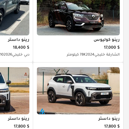
رينو كوليوس
رينو داستر
$ 18,400
$ 17,000
الشارقة
خليجي
2024
78K كيلومتر
دبي
خليجي
2026
10 كيلومتر
رينو داستر
رينو داستر
$ 17,800
$ 17,800