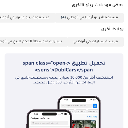
بعض موديلات رينو الأخرى
مستعملة رينو أركانا في أبوظبي
(4)
مستعملة رينو كابتور في أبوظب
روابط أخرى
فرنسية سيارات في أبوظبي
سيارات متوسطة الحجم للبيع في أبوظ
تحميل تطبيق <span class="open-
sens">DubiCars</span>
استكشف أكثر من 30،000 سيارة جديدة ومستعملة للبيع في
الإمارات من أكثر من 350 وكيل معتمد.