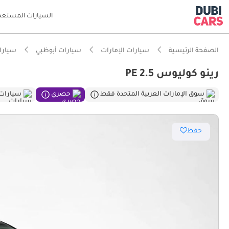
السيارات المستعم
الصفحة الرئيسية
سيارات الإمارات
سيارات أبوظبي
سيارات
رينو كوليوس PE 2.5
ذكاء دو
سوق الإمارات العربية المتحدة فقط
حصري
سيارات
حفظ
أكبر مسا
تصنيف السلامة
أقل تكل