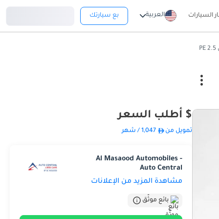
تسجيل دخول
العربية
ار السيارات
بع سيارتك
P
$ أطلب السعر
تمويل من
1,047
/ شهر
Al Masaood Automobiles -
Auto Central
مشاهدة المزيد من الإعلانات
بائع موثّق