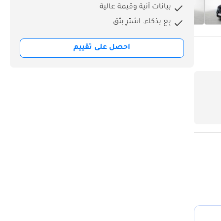
بيانات آنية وقيمة عالية
بِع بذكاء. اشترِ بثق
احصل على تقييم