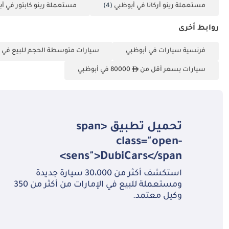
مستعملة رينو أركانا في أبوظبي
(4)
مستعملة رينو كابتور في أ
روابط أخرى
فرنسية سيارات في أبوظبي
سيارات متوسطة الحجم للبيع في 
سيارات بسعر أقل من
80000 في أبوظبي
تحميل تطبيق <span
class="open-
sens">DubiCars</span>
استكشف أكثر من 30،000 سيارة جديدة
ومستعملة للبيع في الإمارات من أكثر من 350
وكيل معتمد.