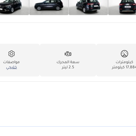
كيلومترات
سعة المحرك
مواصفات
17,8 كيلومتر
2.5 ليتر
خليجي