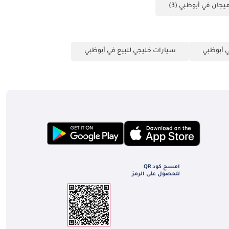
يجان في أبوظبي
(3)
 أبوظبي
سيارات خليجي للبيع في أبوظبي
امسح كود QR
للحصول على الرمز