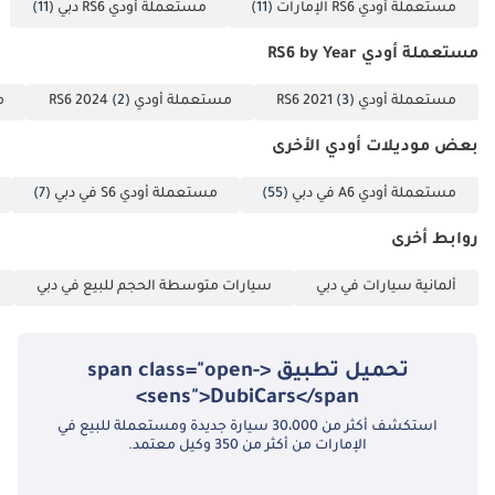
مستعملة أودي RS6 الإمارات
(11)
مستعملة أودي RS6 دبي
(11)
مستعملة أودي RS6 by Year
مستعملة أودي RS6 2021
(3)
مستعملة أودي RS6 2024
(2)
م
بعض موديلات أودي الأخرى
مستعملة أودي A6 في دبي
(55)
مستعملة أودي S6 في دبي
(7)
روابط أخرى
ألمانية سيارات في دبي
سيارات متوسطة الحجم للبيع في دبي
تحميل تطبيق <span class="open-
sens">DubiCars</span>
استكشف أكثر من 30،000 سيارة جديدة ومستعملة للبيع في
الإمارات من أكثر من 350 وكيل معتمد.