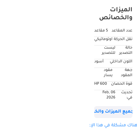
الميزات
والخصائص
عدد المقاعد
5 مقاعد
نقل الحركة
اوتوماتيكي
حالة
ليست
التصدير
للتصدير
اللون الداخلي
أسود
جهة
مقود
المقود
يسار
قوة الحصان
600 HP
تحديث
06 Feb,
في:
2026
جميع الميزات والخصائص
ناك مشكلة في هذا الإعلان؟