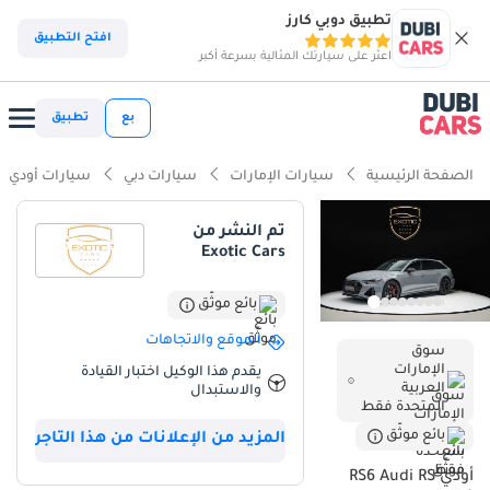
تطبيق دوبي كارز
افتح التطبيق
اعثر على سيارتك المثالية بسرعة أكبر
بع
تطبيق
الصفحة الرئيسية
سيارات الإمارات
سيارات دبي
سيارات أودي
تم النشر من
Exotic Cars
بائع موثّق
الموقع والاتجاهات
سوق
الإمارات
يقدم هذا الوكيل اختبار القيادة
العربية
والاستبدال
المتحدة فقط
بائع موثّق
المزيد من الإعلانات من هذا التاجر
أودي RS6 Audi RS