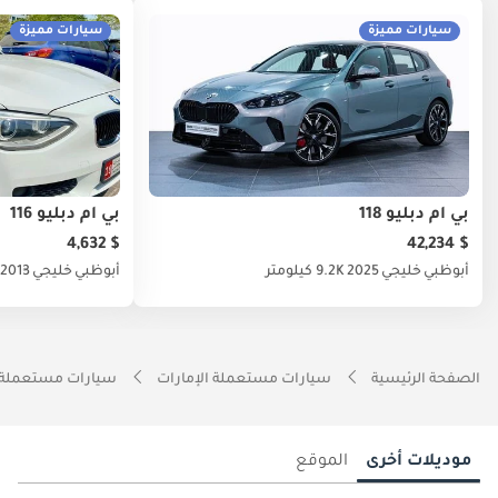
سيارات مميزة
سيارات مميزة
بي أم دبليو 118
بي أم دبليو 116
$ 4,632
$ 42,234
أبوظبي
خليجي
2025
9.2K كيلومتر
أبوظبي
خليجي
2013
الصفحة الرئيسية
سيارات مستعملة الإمارات
سيارات مستعملة 
موديلات أخرى
الموقع