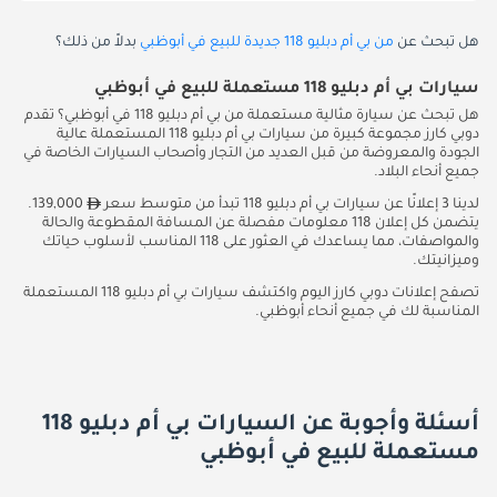
هل تبحث عن
من بي أم دبليو 118 جديدة للبيع في أبوظبي
بدلاً من ذلك؟
سيارات بي أم دبليو 118 مستعملة للبيع في أبوظبي
هل تبحث عن سيارة مثالية مستعملة من بي أم دبليو 118 في أبوظبي؟ تقدم
دوبي كارز مجموعة كبيرة من سيارات بي أم دبليو 118 المستعملة عالية
الجودة والمعروضة من قبل العديد من التجار وأصحاب السيارات الخاصة في
جميع أنحاء البلاد.
لدينا 3 إعلانًا عن سيارات بي أم دبليو 118 تبدأ من متوسط سعر
139,000.
يتضمن كل إعلان 118 معلومات مفصلة عن المسافة المقطوعة والحالة
والمواصفات، مما يساعدك في العثور على 118 المناسب لأسلوب حياتك
وميزانيتك.
تصفح إعلانات دوبي كارز اليوم واكتشف سيارات بي أم دبليو 118 المستعملة
المناسبة لك في جميع أنحاء أبوظبي.
أسئلة وأجوبة عن السيارات بي أم دبليو 118
مستعملة للبيع في أبوظبي