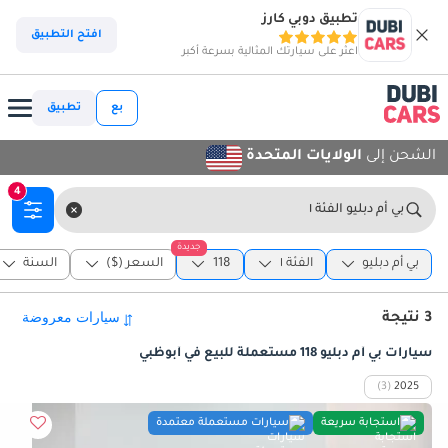
تطبيق دوبي كارز
افتح التطبيق
اعثر على سيارتك المثالية بسرعة أكبر
بع
تطبيق
الشحن إلى
الولايات المتحدة
4
بي أم دبليو الفئة ١
جديدة
بي أم دبليو
الفئة ١
118
السعر ($)
السنة
3 نتيجة
سيارات بي أم دبليو 118 مستعملة للبيع في أبوظبي
(3)
2025
استجابة سريعة
سيارات مستعملة معتمدة