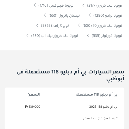
تويوتا لاند كروزر (2177)
تويوتا هيلوكس (1710)
تويوتا برادو (1280)
نيسان باترول (650)
تويوتا لاند كروزر 70 (600)
تويوتا راف ٤ (585)
تويوتا فورتونر (535)
تويوتا لاند كروزر بيك آب (530)
سعرالسيارات بي أم دبليو 118 مستعملة فى
أبوظبي
بي أم دبليو 118 مستعملة
السعر*
بي أم دبليو 118 2025
139,000
*ابتداءً من متوسط سعر