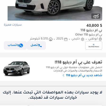
سيارات مميزة
$ 40,800
بي أم دبليو 118
بي أم دبليو 118 Other
أبوظبي
خليجي
2025
9,370 كيلومتر
إتصل
واتساب
تعرف على بي أم دبليو 118!
احصل على معلومات مفصلة حول بي أم دبليو 118
الأسعار والمواصفات والميزات في الإمارات
شاهد جديد بي أم دبليو 118
لا يوجد سيارات بهذه المواصفات التي تبحث عنها. إليك
خيارات
سيارات قد تعجبك.