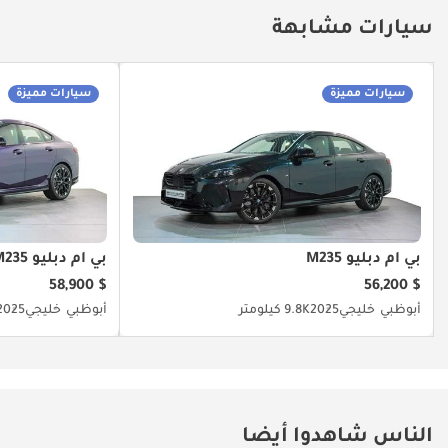
سيارات مشابهة
سيارات مميزة
سيارات مميزة
بي أم دبليو M235
بي أم دبليو M235
$ 58,900
$ 56,200
أبوظبي
خليجي
2025
9.8K كيلومتر
أبوظبي
خليجي
2025
الناس شاهدوا أيضا