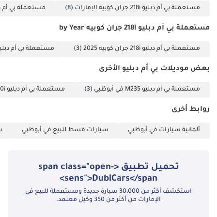
مستعملة بي أم دبليو 218i جران كوبيه الإمارات
(8)
مستعملة بي أم دبليو 218i جران 
مستعملة بي أم دبليو 218i جران كوبيه by Year
مستعملة بي أم دبليو 218i جران كوبيه 2025
(3)
مستعملة بي أم دبليو 218i جران كوبيه 1
بعض موديلات بي أم دبليو الأخرى
مستعملة بي أم دبليو M235 في أبوظبي
(3)
مستعملة بي أم دبليو 520i في أبوظبي
روابط أخرى
ألمانية سيارات في أبوظبي
سيارات قسط للبيع في أبوظبي
س
تحميل تطبيق <span class="open-
sens">DubiCars</span>
استكشف أكثر من 30،000 سيارة جديدة ومستعملة للبيع في
الإمارات من أكثر من 350 وكيل معتمد.