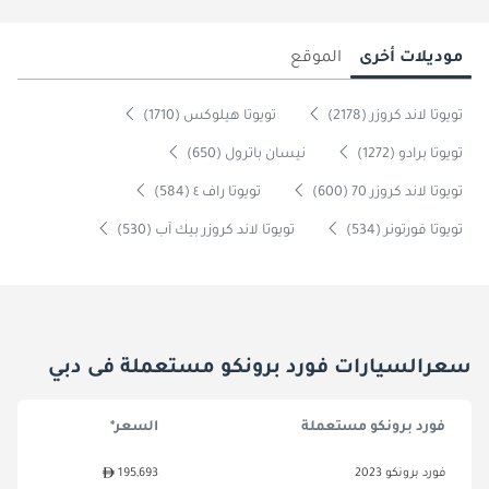
موديلات أخرى
الموقع
تويوتا لاند كروزر (2178)
تويوتا هيلوكس (1710)
تويوتا برادو (1272)
نيسان باترول (650)
تويوتا لاند كروزر 70 (600)
تويوتا راف ٤ (584)
تويوتا فورتونر (534)
تويوتا لاند كروزر بيك آب (530)
سعرالسيارات فورد برونكو مستعملة فى دبي
فورد برونكو مستعملة
السعر*
فورد برونكو 2023
195,693