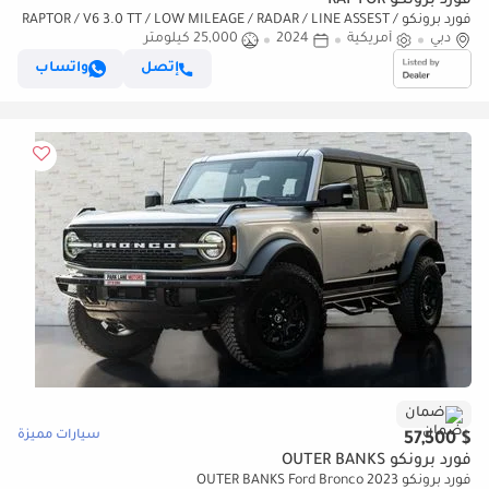
فورد برونكو RAPTOR
فورد برونكو RAPTOR / V6 3.0 TT / LOW MILEAGE / RADAR / LINE ASSEST /
دبي
أمريكية
2024
25,000 كيلومتر
360 CAMERA / ORIGINAL FOX SUSPENSION KIT
إتصل
واتساب
ضمان
سيارات مميزة
$ 57,500
فورد برونكو OUTER BANKS
فورد برونكو OUTER BANKS Ford Bronco 2023