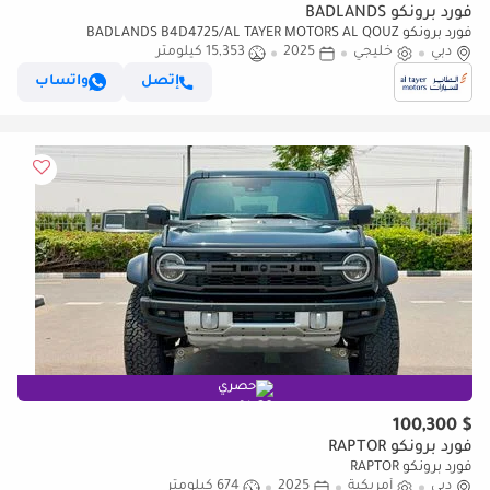
فورد برونكو BADLANDS
فورد برونكو BADLANDS B4D4725/AL TAYER MOTORS AL QOUZ
دبي
SHOWROOM
خليجي
2025
15,353 كيلومتر
إتصل
واتساب
حصري
$ 100,300
فورد برونكو RAPTOR
فورد برونكو RAPTOR
دبي
أمريكية
2025
674 كيلومتر