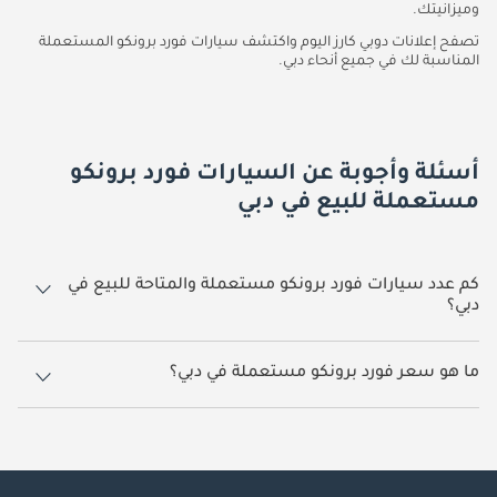
وميزانيتك.
تصفح إعلانات دوبي كارز اليوم واكتشف سيارات فورد برونكو المستعملة
المناسبة لك في جميع أنحاء دبي.
أسئلة وأجوبة عن السيارات فورد برونكو
مستعملة للبيع في دبي
كم عدد سيارات فورد برونكو مستعملة والمتاحة للبيع في
دبي؟
23 سيارة فورد برونكو مستعملة متوفرة للبيع في دبي.
ما هو سعر فورد برونكو مستعملة في دبي؟
يبدأ سعر سيارة فورد برونكو مستعملة في دبي
124,439.