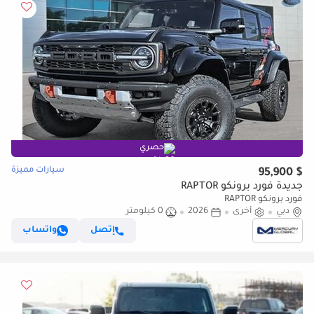
حصري
سيارات مميزة
$ 95,900
جديدة فورد برونكو RAPTOR
فورد برونكو RAPTOR
دبي
أخرى
2026
0 كيلومتر
إتصل
واتساب