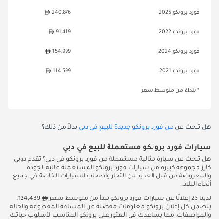
فورد برونكو 2025
240,876
فورد برونكو 2022
91,419
فورد برونكو 2024
154,999
فورد برونكو 2021
114,599
*ابتداءً من متوسط سعر
هل تبحث عن
من فورد برونكو جديدة للبيع في دبي
بدلاً من ذلك؟
سيارات فورد برونكو مستعملة للبيع في دبي
هل تبحث عن سيارة مثالية مستعملة من فورد برونكو في دبي؟ تقدم دوبي
كارز مجموعة كبيرة من سيارات فورد برونكو المستعملة عالية الجودة
والمعروضة من قبل العديد من التجار وأصحاب السيارات الخاصة في جميع
أنحاء البلاد.
لدينا 23 إعلانًا عن سيارات فورد برونكو تبدأ من متوسط سعر
124,439.
يتضمن كل إعلان برونكو معلومات مفصلة عن المسافة المقطوعة والحالة
والمواصفات، مما يساعدك في العثور على برونكو المناسب لأسلوب حياتك