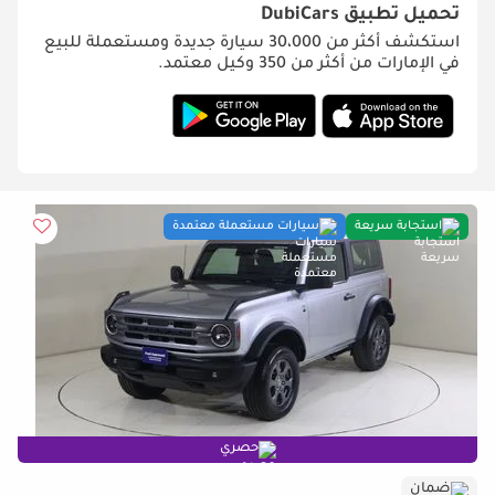
تحميل تطبيق
DubiCars
استكشف أكثر من 30،000 سيارة جديدة ومستعملة للبيع
في الإمارات من أكثر من 350 وكيل معتمد.
استجابة سريعة
سيارات مستعملة معتمدة
حصري
ضمان