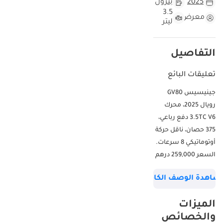
2025
بترول
3.5
معرض
ليتر
التفاصيل
تعليقات البائع
جينيسيس GV80
رويال 2025، محرك
3.5TC V6 دفع رباعي،
375 حصان، ناقل حركة
أوتوماتيكي 8 سرعات.
السعر 259,000 درهم
إماراتي أو 4,057 درهم
شاهدة الوصف الكامل
إماراتي شهرياً مع
دفعة أولى 20% لمدة
الميزات
5 سنوات. ----------------
والخصائص
--------------------- - عداد