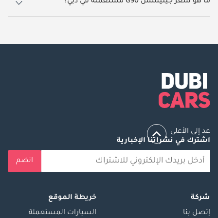
ما هو سعر جينيسس G90 مستعملة في دبي؟
يبدأ سعر سيارة جينيسس G90 مستعملة في دبي
159,999.
عد إلى الأعلى
اشترك في نشراتنا الإخبارية
انضم
شركة
خريطة الموقع
إتصل بنا
السيارات المستعملة