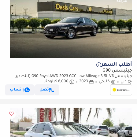
أطلب السعر
جينيسس G90
جينيسس G90 Royal AWD 2023 GCC Low Mileage 3.5L V6 (للتصدير
فقط)
دبي
خليجي
2023
6,000 كيلومتر
إتصل
واتساب