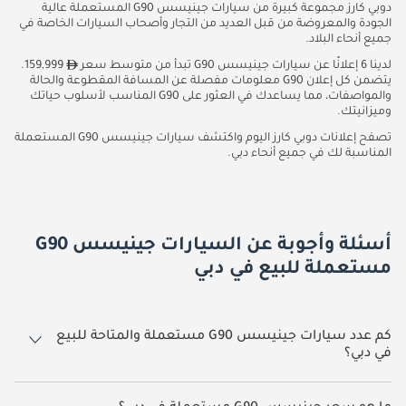
دوبي كارز مجموعة كبيرة من سيارات جينيسس G90 المستعملة عالية
الجودة والمعروضة من قبل العديد من التجار وأصحاب السيارات الخاصة في
جميع أنحاء البلاد.
لدينا 6 إعلانًا عن سيارات جينيسس G90 تبدأ من متوسط سعر
159,999.
يتضمن كل إعلان G90 معلومات مفصلة عن المسافة المقطوعة والحالة
والمواصفات، مما يساعدك في العثور على G90 المناسب لأسلوب حياتك
وميزانيتك.
تصفح إعلانات دوبي كارز اليوم واكتشف سيارات جينيسس G90 المستعملة
المناسبة لك في جميع أنحاء دبي.
أسئلة وأجوبة عن السيارات جينيسس G90
مستعملة للبيع في دبي
كم عدد سيارات جينيسس G90 مستعملة والمتاحة للبيع
في دبي؟
6 سيارة جينيسس G90 مستعملة متوفرة للبيع في دبي.