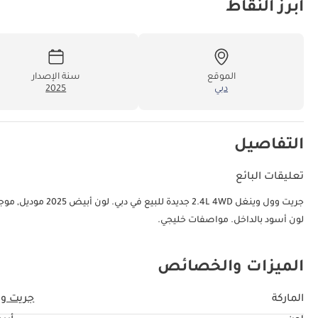
أبرز النقاط
الموقع
سنة الإصدار
دبي
2025
التفاصيل
تعليقات البائع
لون أسود بالداخل. مواصفات خليجي.
الميزات والخصائص
الماركة
جريت و