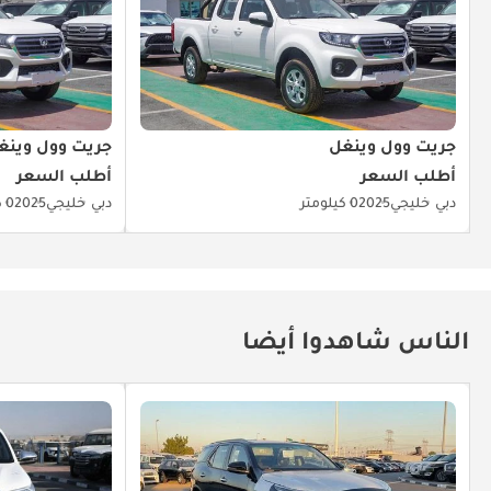
جريت وول وينغل
جريت وول وينغ
أطلب السعر
أطلب السعر
دبي
خليجي
2025
0 كيلومتر
دبي
خليجي
2025
0 كيلومتر
الناس شاهدوا أيضا