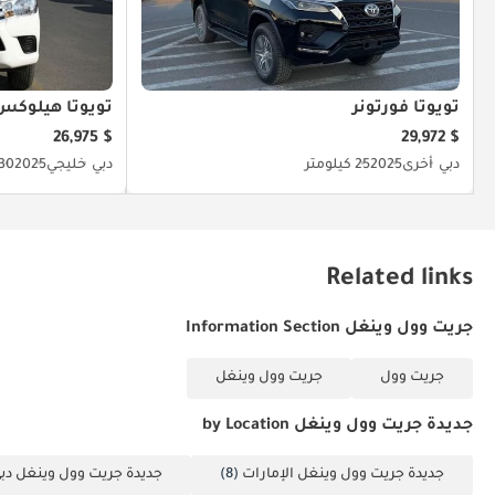
تويوتا فورتونر
تويوتا هيلوكس
$ 26,975
$ 29,972
دبي
أخرى
2025
25 كيلومتر
دبي
خليجي
2025
30 كيلومت
Related links
جريت وول وينغل Information Section
جريت وول
جريت وول وينغل
جديدة جريت وول وينغل by Location
جديدة جريت وول وينغل الإمارات
(8)
جديدة جريت وول وينغل دب