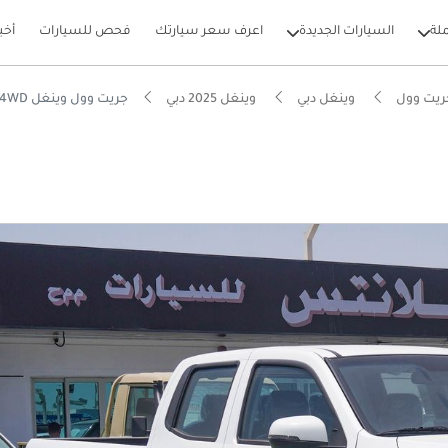
لة
السيارات الجديدة
اعرف سعر سيارتك
فحص للسيارات
أخب
ريت وول
وينغل دبي
وينغل 2025 دبي
جريت وول وينغل 2.4L 4WD