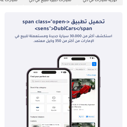
كورية سيارات في دبي
سيارات كبيرة للبيع في دبي
سيارات عائل
تحميل تطبيق <span class="open-
sens">DubiCars</span>
استكشف أكثر من 30،000 سيارة جديدة ومستعملة للبيع في
الإمارات من أكثر من 350 وكيل معتمد.