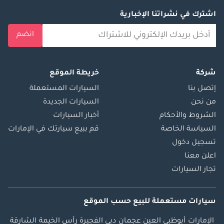
اشترك في نشراتنا الإخبارية
انضم
شركة
خريطة الموقع
إتصل بنا
السيارات المستعملة
من نحن
السيارات الجديدة
الشروط والأحكام
أخبار السيارات
السياسة الخاصة
قم ببيع سيارتك في الإمارات
تسجيل دخول
اعلن معنا
تجار السيارات
سيارات مستعملة
للبيع
حسب الموقع
الإمارات
أبوظبي
العين
عجمان
دبي
الفجيرة
رأس الخيمة
الشارقة