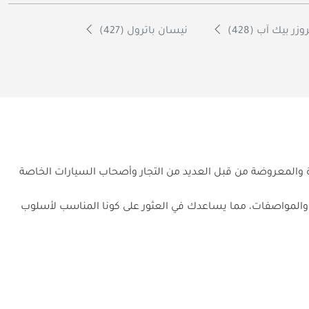
زر بيك آب (428)
نيسان باترول (427)
دة والمعروضة من قبل العديد من التجار وأصحاب السيارات الخاصة
عن المسافة المقطوعة والحالة والمواصفات، مما يساعدك في العثور على كونا المناسب لأسلوب