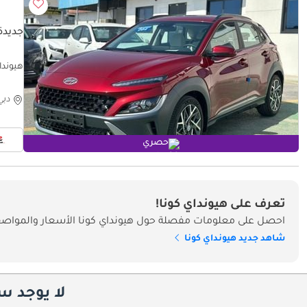
جديدة هي
هيونداي كون
دبي
حصري
تعرف على هيونداي كونا!
احصل على معلومات مفصلة حول هيونداي كونا الأسعار والمواصفا
شاهد جديد هيونداي كونا
لا يوجد س