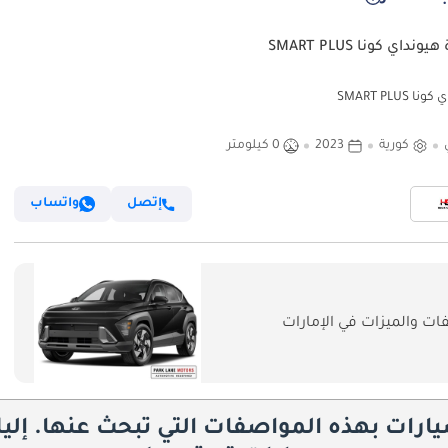
ونداي كونا SMART PLUS
ا SMART PLUS
كورية
2023
0 كيلومتر
إتصل
واتساب
ت والميزات في الإمارات
يارات بهذه المواصفات التي تبحث عنها. إلي