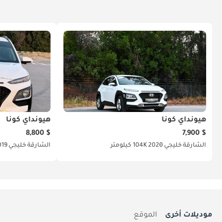
هيونداي كونا
هيونداي كونا
$ 8,800
$ 7,900
الشارقة
خليجي
2020
104K كيلومتر
الشارقة
خليجي
019
موديلات أخرى
الموقع