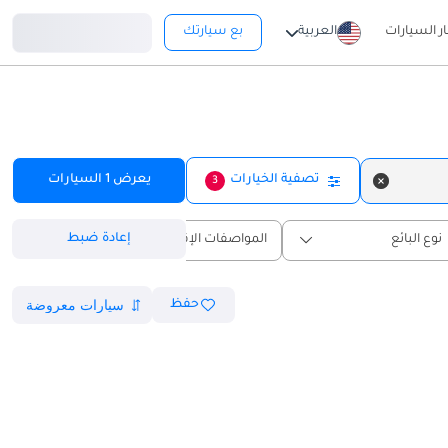
تسجيل دخول
ار السيارات
العربية
بع سيارتك
تصفية الخيارات
يعرض
1
السيارات
3
إعادة ضبط
نوع البائع
المواصفات الإقليمية
حفظ