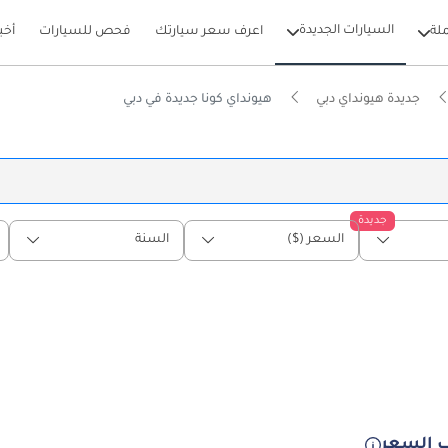
السيارات الجديدة
لة
اعرف سعر سيارتك
فحص للسيارات
أخب
جديدة هيونداي دبي
هيونداي كونا جديدة في دبي
جديدة
السعر ($)
السنة
 السعر