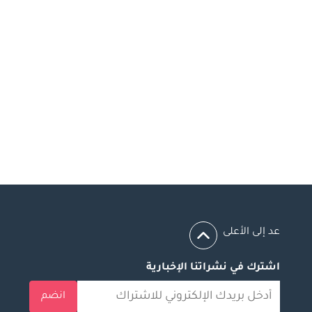
عد إلى الأعلى
اشترك في نشراتنا الإخبارية
انضم