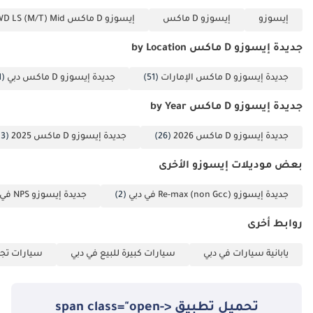
إيسوزو
إيسوزو D ماكس
إيسوزو D ماكس 3.0L CREW CAB 4WD LS (M/T) Mid
جديدة إيسوزو D ماكس by Location
جديدة إيسوزو D ماكس الإمارات
(51)
جديدة إيسوزو D ماكس دبي
(51)
جديدة إيسوزو D ماكس by Year
جديدة إيسوزو D ماكس 2026
(26)
جديدة إيسوزو D ماكس 2025
(13)
بعض موديلات إيسوزو الأخرى
جديدة إيسوزو Re-max (non Gcc) في دبي
(2)
جديدة إيسوزو NPS في دبي
روابط أخرى
يابانية سيارات في دبي
سيارات كبيرة للبيع في دبي
سيارات تجا
تحميل تطبيق <span class="open-