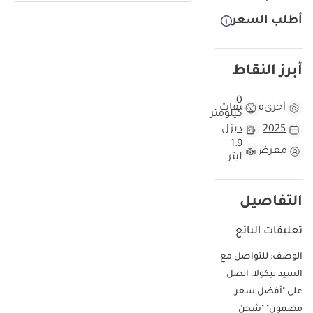
أطلب السعر
أبرز النقاط
0
أخرى
مواصفات
كيلومتر
2025
ديزل
1.9
معرض
ليتر
التفاصيل
تعليقات البائع
الوصف: للتواصل مع
السيد نيكولا، اتصل
على "أفضل سعر
مضمون" "شحن